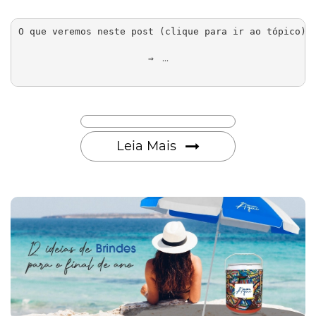
O que veremos neste post (clique para ir ao tópico):

 ...

⇒ 
Leia Mais