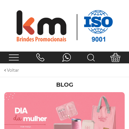
Voltar
BLOG