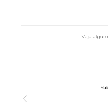
Veja alguma
Muit