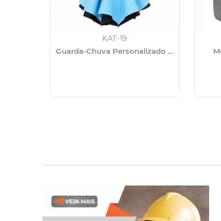
KAT-19
Guarda-Chuva Personalizado ...
Mo