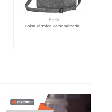
KH-15
...
Bolsa Térmica Personalizada ...