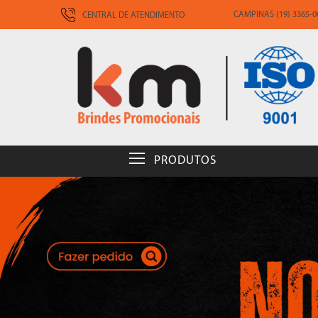
CAMPINAS (19) 3365-00
CENTRAL DE ATENDIMENTO
PRODUTOS