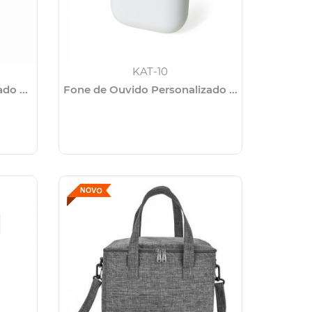
KAT-10
do ...
Fone de Ouvido Personalizado ...