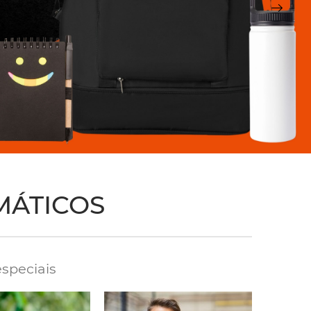
MÁTICOS
speciais