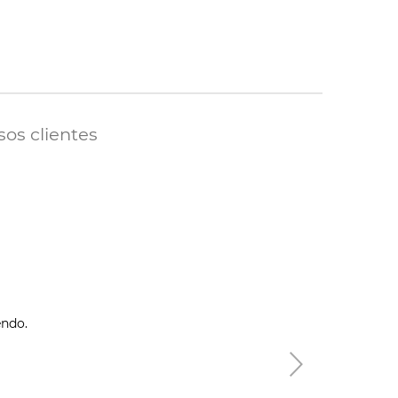
sos clientes
endo.