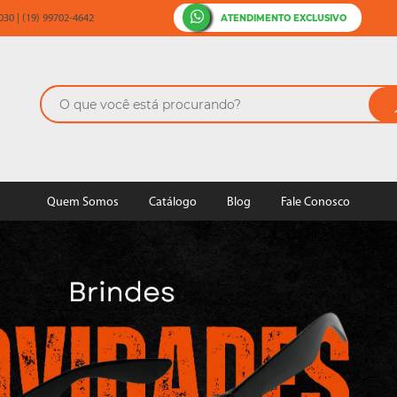
ATENDIMENTO EXCLUSIVO
30 | (19) 99702-4642
Quem Somos
Catálogo
Blog
Fale Conosco