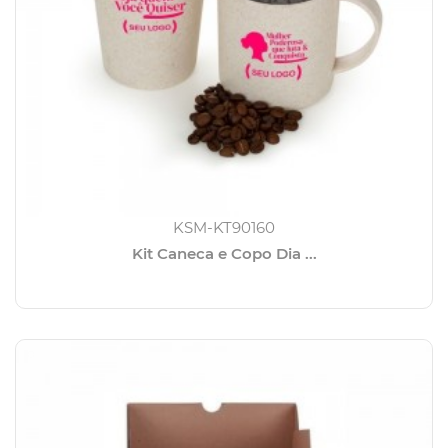
KSM-KT90160
Kit Caneca e Copo Dia ...