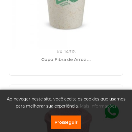
KX-14916
Copo Fibra de Arroz ...
Ao navegar neste site, você aceita os cookies que usamos
para melhorar sua experiência.
Mais informações
Prosseguir