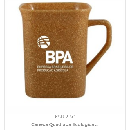
KSB-215G
Caneca Quadrada Ecológica ...