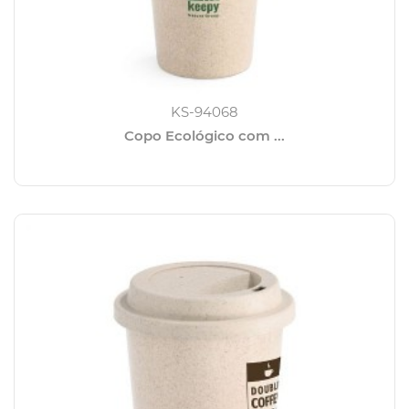
KS-94068
Copo Ecológico com ...