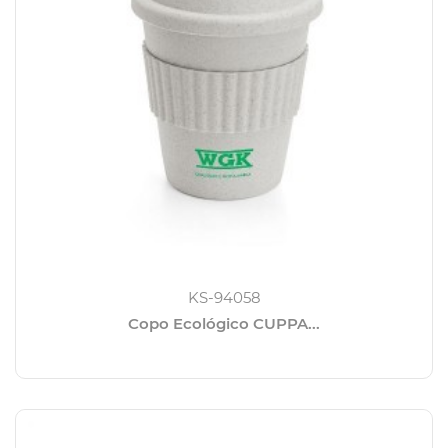
KS-94058
Copo Ecológico CUPPA...