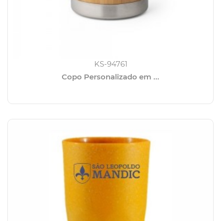
KS-94761
Copo Personalizado em ...