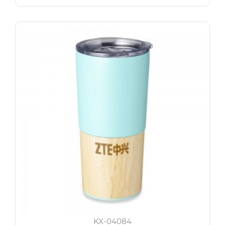
KX-04084