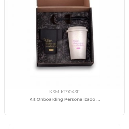
KSM-KT9043F
Kit Onboarding Personalizado ...