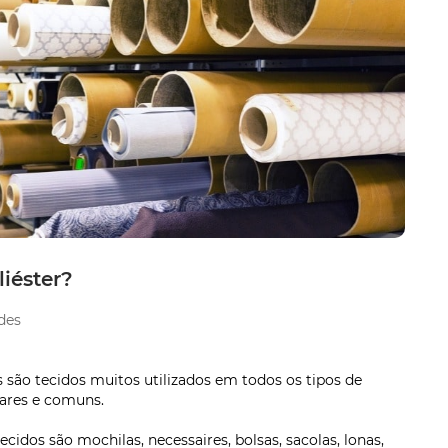
liéster?
des
 são tecidos muitos utilizados em todos os tipos de
lares e comuns.
idos são mochilas, necessaires, bolsas, sacolas, lonas,