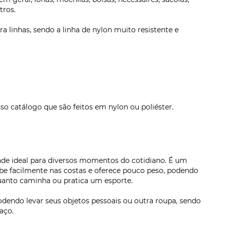
tros.
a linhas, sendo a linha de nylon muito resistente e
 catálogo que são feitos em nylon ou poliéster.
de ideal para diversos momentos do cotidiano. É um
 cabe facilmente nas costas e oferece pouco peso, podendo
uanto caminha ou pratica um esporte.
dendo levar seus objetos pessoais ou outra roupa, sendo
aço.