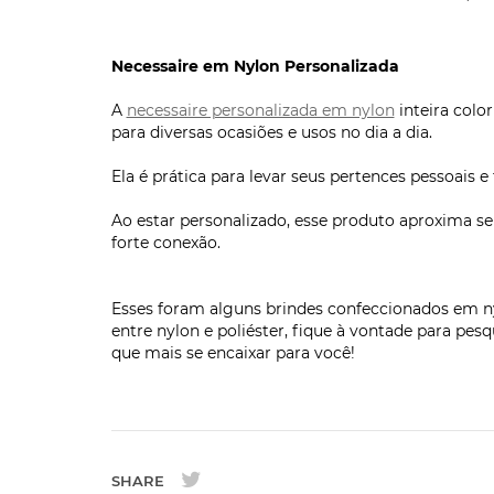
Necessaire em Nylon Personalizada
A
necessaire personalizada em nylon
inteira colo
para diversas ocasiões e usos no dia a dia.
Ela é prática para levar seus pertences pessoais 
Ao estar personalizado, esse produto aproxima se
forte conexão.
Esses foram alguns brindes confeccionados em nyl
entre nylon e poliéster, fique à vontade para pes
que mais se encaixar para você!
SHARE