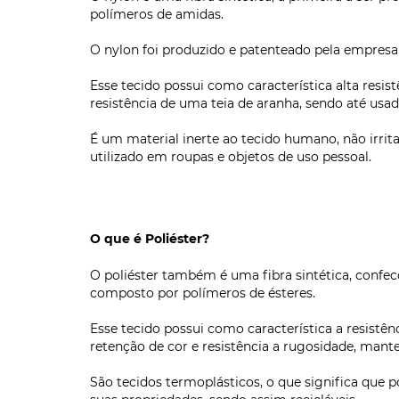
polímeros de amidas.
O nylon foi produzido e patenteado pela empresa
Esse tecido possui como característica alta resi
resistência de uma teia de aranha, sendo até us
É um material inerte ao tecido humano, não irrita
utilizado em roupas e objetos de uso pessoal.
O que é Poliéster?
O poliéster também é uma fibra sintética, confec
composto por polímeros de ésteres.
Esse tecido possui como característica a resistênc
retenção de cor e resistência a rugosidade, ma
São tecidos termoplásticos, o que significa que