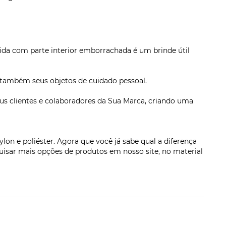
rida com parte interior emborrachada é um brinde útil
e também seus objetos de cuidado pessoal.
us clientes e colaboradores da Sua Marca, criando uma
on e poliéster. Agora que você já sabe qual a diferença
quisar mais opções de produtos em nosso site, no material