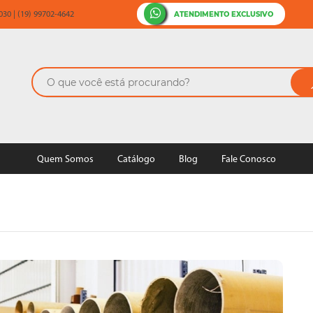
ATENDIMENTO EXCLUSIVO
30 | (19) 99702-4642
Quem Somos
Catálogo
Blog
Fale Conosco