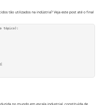
idos tão utilizados na indústria? Veja este post até o final
o tópico):

al
roduzida no mundo em escala industrial, constituída de