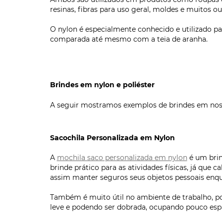
resinas, fibras para uso geral, moldes e muitos ou
O nylon é especialmente conhecido e utilizado par
comparada até mesmo com a teia de aranha.
Brindes em nylon e poliéster
A seguir mostramos exemplos de brindes em nosso
Sacochila Personalizada em Nylon
A
mochila saco personalizada em nylon
é um brin
brinde prático para as atividades físicas, já que
assim manter seguros seus objetos pessoais enq
Também é muito útil no ambiente de trabalho, po
leve e podendo ser dobrada, ocupando pouco esp