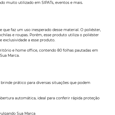
ndo muito utilizado em SIPATs, eventos e mais.
 que faz um uso inesperado desse material. O poliéster,
hilas e roupas. Porém, esse produto utiliza o poliéster
e exclusividade a esse produto.
critório e home office, contendo 80 folhas pautadas em
 Sua Marca.
brinde prático para diversas situações que podem
ertura automática, ideal para conferir rápida proteção
ivulgando Sua Marca