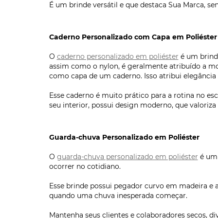
É um brinde versátil e que destaca Sua Marca, se
Caderno Personalizado com Capa em Poliéster
O
caderno personalizado em poliéster
é um brinde
assim como o nylon, é geralmente atribuído a moc
como capa de um caderno. Isso atribui elegância 
Esse caderno é muito prático para a rotina no es
seu interior, possui design moderno, que valoriza
Guarda-chuva Personalizado em Poliéster
O
guarda-chuva personalizado em poliéster
é um 
ocorrer no cotidiano.
Esse brinde possui pegador curvo em madeira e ab
quando uma chuva inesperada começar.
Mantenha seus clientes e colaboradores secos, d