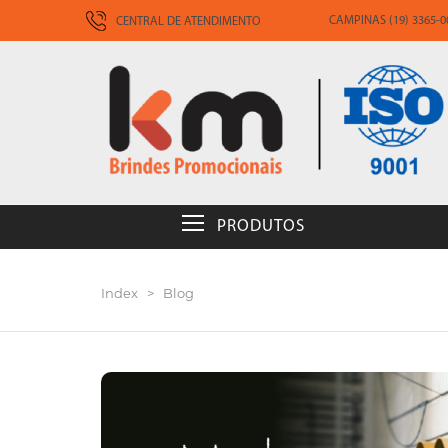
CAMPINAS (19) 3365-00
CENTRAL DE ATENDIMENTO
PRODUTOS
Index
>
Blog