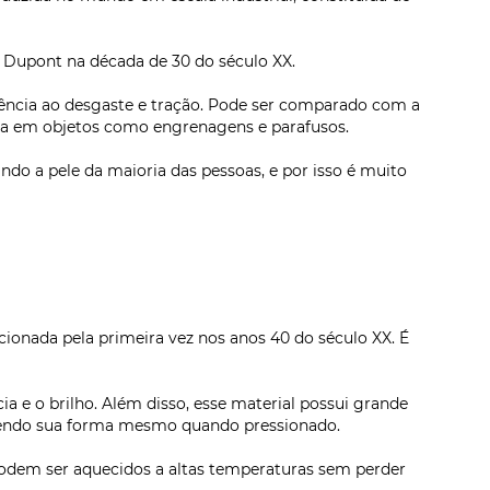
 Dupont na década de 30 do século XX.
stência ao desgaste e tração. Pode ser comparado com a
ada em objetos como engrenagens e parafusos.
ndo a pele da maioria das pessoas, e por isso é muito
cionada pela primeira vez nos anos 40 do século XX. É
ia e o brilho. Além disso, esse material possui grande
ntendo sua forma mesmo quando pressionado.
 podem ser aquecidos a altas temperaturas sem perder