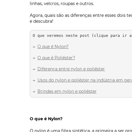
linhas, velcros, roupas e outros.
Agora, quais são as diferenças entre esses dois tec
e descubra!
O que veremos neste post (clique para ir a
O que é Nylon?
⇒ 
O que é Poliéster?
⇒ 
Diferença entre nylon e poliéster
⇒ 
Usos do nylon e poliéster na indústria em ger
⇒ 
Brindes em nylon e poliéster
⇒ 
O que é Nylon?
O nylon é uma fibra sintética, a primeira a ser p