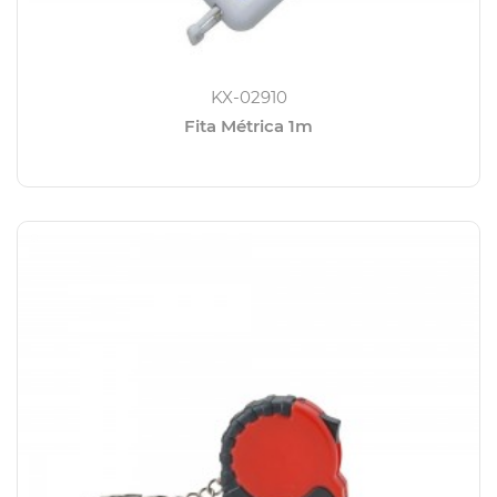
KX-02910
Fita Métrica 1m