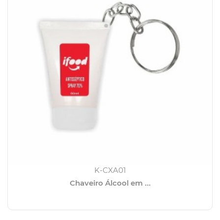
K-CXA01
Chaveiro Álcool em ...