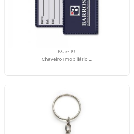
KGS-1101
Chaveiro Imobiliário ...