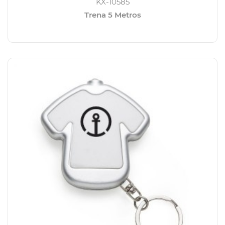
KX-10585
Trena 5 Metros