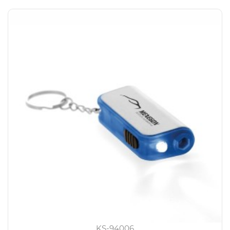
KS-94006