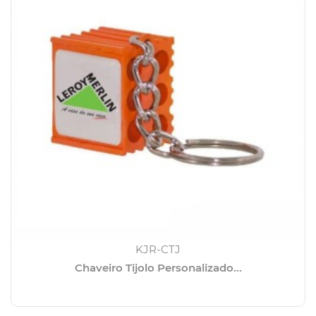
KJR-CTJ
Chaveiro Tijolo Personalizado...