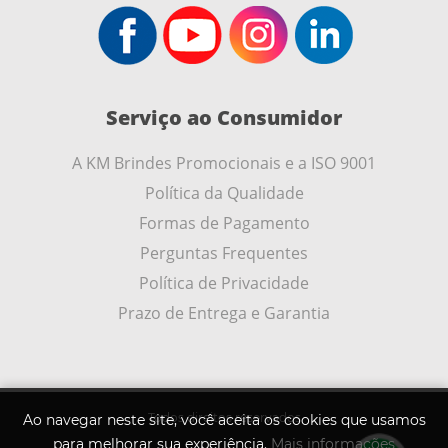
Serviço ao Consumidor
A KM Brindes Promocionais e a ISO 9001
Política da Qualidade
Formas de Pagamento
Perguntas Frequentes
Política de Privacidade
Prazo de Entrega e Garantia
Todos direitos reservados
Ao navegar neste site, você aceita os cookies que usamos
para melhorar sua experiência.
Mais informações