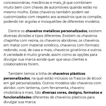
concessionárias, mecânicas e mais, já que combinam
muito bem com chaves de automóveis quando estão no
mesmo molho. Estes chaveiros também podem ser
customizados com respeito aos acessórios que os compõe,
podendo ter argolas e mosquetões de diferentes modelos.
Dentre os
chaveiros metálicos personalizados
, existem
diversas divisões e tipos diferentes. Existem os chaveiros
chapinha com resina, os chaveiros abridores, os chaveiros
em metal com material sintético, chaveiros com formato
redondo, oval, de casa e mais, chaveiros giratórios e outros.
A variedade é muito grande, assim como as opções para
divulgar sua marca aonde quer que seus clientes e
colaboradores forem.
Também temos a linha de
chaveiros plásticos
personalizados
, na qual estão inclusos os frascos de álcool
em gel personalizados. Outros modelos são chaveiros com
abridor, com lanterna, com ferramenta, chaveiro
imobiliária e mais. São
diversas cores, designs, formatos e
funcionalidades
diferentes de chaveiros plásticos para
divulgar sua marca.