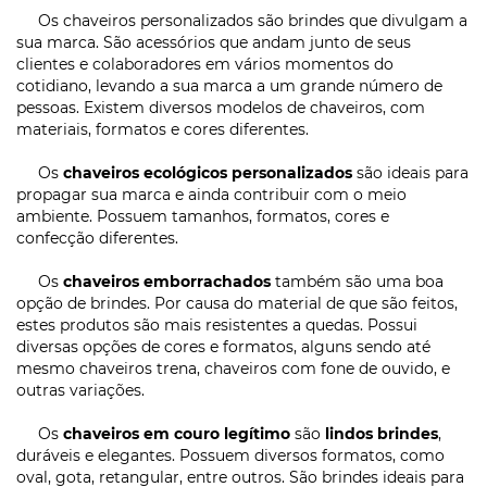
Os chaveiros personalizados são brindes que divulgam a
sua marca. São acessórios que andam junto de seus
clientes e colaboradores em vários momentos do
cotidiano, levando a sua marca a um grande número de
pessoas. Existem diversos modelos de chaveiros, com
materiais, formatos e cores diferentes.
Os
chaveiros ecológicos personalizados
são ideais para
propagar sua marca e ainda contribuir com o meio
ambiente. Possuem tamanhos, formatos, cores e
confecção diferentes.
Os
chaveiros emborrachados
também são uma boa
opção de brindes. Por causa do material de que são feitos,
estes produtos são mais resistentes a quedas. Possui
diversas opções de cores e formatos, alguns sendo até
mesmo chaveiros trena, chaveiros com fone de ouvido, e
outras variações.
Os
chaveiros em couro legítimo
são
lindos brindes
,
duráveis e elegantes. Possuem diversos formatos, como
oval, gota, retangular, entre outros. São brindes ideais para