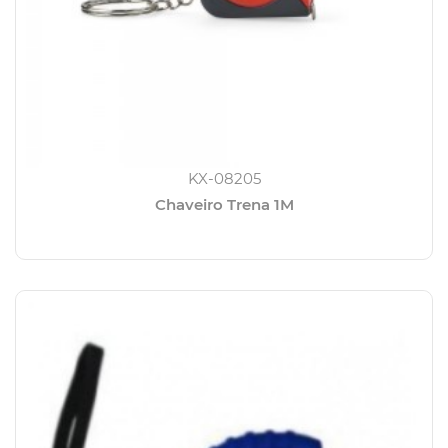
KX-08205
Chaveiro Trena 1M