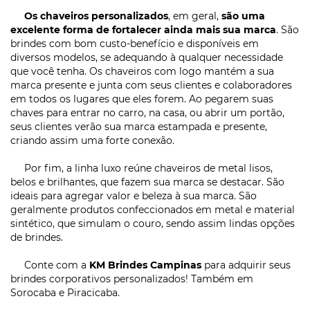
Os chaveiros personalizados
, em geral,
são uma
excelente forma de fortalecer ainda mais sua marca
. São
brindes com bom custo-benefício e disponíveis em
diversos modelos, se adequando à qualquer necessidade
que você tenha. Os chaveiros com logo mantém a sua
marca presente e junta com seus clientes e colaboradores
em todos os lugares que eles forem. Ao pegarem suas
chaves para entrar no carro, na casa, ou abrir um portão,
seus clientes verão sua marca estampada e presente,
criando assim uma forte conexão.
Por fim, a linha luxo reúne chaveiros de metal lisos,
belos e brilhantes, que fazem sua marca se destacar. São
ideais para agregar valor e beleza à sua marca. São
geralmente produtos confeccionados em metal e material
sintético, que simulam o couro, sendo assim lindas opções
de brindes.
Conte com a
KM Brindes Campinas
para adquirir seus
brindes corporativos personalizados! Também em
Sorocaba e Piracicaba.