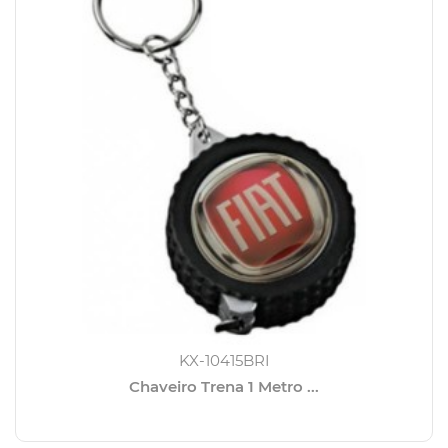
KX-10415BRI
Chaveiro Trena 1 Metro ...