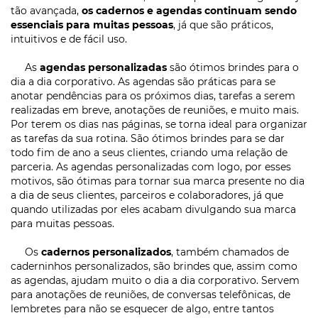
tão avançada,
os cadernos e agendas continuam sendo
essenciais para muitas pessoas
, já que são práticos,
intuitivos e de fácil uso.
As
agendas personalizadas
são ótimos brindes para o
dia a dia corporativo. As agendas são práticas para se
anotar pendências para os próximos dias, tarefas a serem
realizadas em breve, anotações de reuniões, e muito mais.
Por terem os dias nas páginas, se torna ideal para organizar
as tarefas da sua rotina. São ótimos brindes para se dar
todo fim de ano a seus clientes, criando uma relação de
parceria. As agendas personalizadas com logo, por esses
motivos, são ótimas para tornar sua marca presente no dia
a dia de seus clientes, parceiros e colaboradores, já que
quando utilizadas por eles acabam divulgando sua marca
para muitas pessoas.
Os
cadernos personalizados
, também chamados de
caderninhos personalizados, são brindes que, assim como
as agendas, ajudam muito o dia a dia corporativo. Servem
para anotações de reuniões, de conversas telefônicas, de
lembretes para não se esquecer de algo, entre tantos