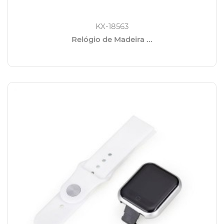
KX-18563
Relógio de Madeira ...