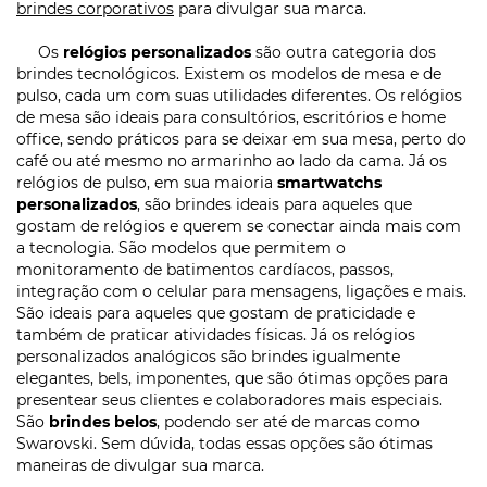
brindes corporativos
para divulgar sua marca.
Os
relógios personalizados
são outra categoria dos
brindes tecnológicos. Existem os modelos de mesa e de
pulso, cada um com suas utilidades diferentes. Os relógios
de mesa são ideais para consultórios, escritórios e home
office, sendo práticos para se deixar em sua mesa, perto do
café ou até mesmo no armarinho ao lado da cama. Já os
relógios de pulso, em sua maioria
smartwatchs
personalizados
, são brindes ideais para aqueles que
gostam de relógios e querem se conectar ainda mais com
a tecnologia. São modelos que permitem o
monitoramento de batimentos cardíacos, passos,
integração com o celular para mensagens, ligações e mais.
São ideais para aqueles que gostam de praticidade e
também de praticar atividades físicas. Já os relógios
personalizados analógicos são brindes igualmente
elegantes, bels, imponentes, que são ótimas opções para
presentear seus clientes e colaboradores mais especiais.
São
brindes belos
, podendo ser até de marcas como
Swarovski. Sem dúvida, todas essas opções são ótimas
maneiras de divulgar sua marca.