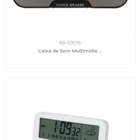
KX-03019
Caixa de Som Multimídia ...