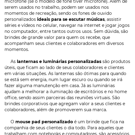
microfone (se o modelo de fone tiver microfone). Além de
serem usados no trabalho, podem ser usados nos
momentos de recreação, sendo os fones de ouvido
personalizados
ideais para se escutar músicas
, assistir
séries e vídeos no celular, navegar na internet e jogar jogos
no computador, entre tantos outros usos. Sem dúvida, são
brindes de grande valor para quem os recebe, que
acompanham seus clientes e colaboradores em diversos
momentos.
As
lanternas e luminárias personalizadas
são produtos
úteis, que ficam ao lado de seus colaboradores e clientes
em várias situações. As lanternas são ótimas para quando
se está sem energia, num lugar escuro ou quando se irá
fazer alguma manutenção em casa. Já as luminárias
ajudam a melhorar a iluminação de escritórios e no home
office, sendo assim parceiras das reuniões virtuais. São
brindes corporativos que agregam valor a seus clientes e
colaboradores, além de promoverem sua marca.
O
mouse pad personalizado
é um brinde que fica na
companhia de seus clientes o dia todo. Para aqueles que
trabalham com notebooks e computadores, são acessórios