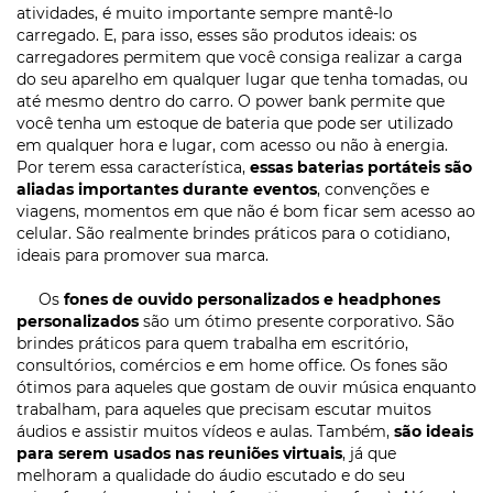
atividades, é muito importante sempre mantê-lo
carregado. E, para isso, esses são produtos ideais: os
carregadores permitem que você consiga realizar a carga
do seu aparelho em qualquer lugar que tenha tomadas, ou
até mesmo dentro do carro. O power bank permite que
você tenha um estoque de bateria que pode ser utilizado
em qualquer hora e lugar, com acesso ou não à energia.
Por terem essa característica,
essas baterias portáteis são
aliadas importantes durante eventos
, convenções e
viagens, momentos em que não é bom ficar sem acesso ao
celular. São realmente brindes práticos para o cotidiano,
ideais para promover sua marca.
Os
fones de ouvido personalizados e headphones
personalizados
são um ótimo presente corporativo. São
brindes práticos para quem trabalha em escritório,
consultórios, comércios e em home office. Os fones são
ótimos para aqueles que gostam de ouvir música enquanto
trabalham, para aqueles que precisam escutar muitos
áudios e assistir muitos vídeos e aulas. Também,
são ideais
para serem usados nas reuniões virtuais
, já que
melhoram a qualidade do áudio escutado e do seu