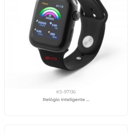
KS-97136
Relógio inteligente ...