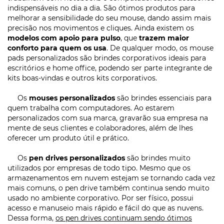
indispensáveis no dia a dia. São ótimos produtos para
melhorar a sensibilidade do seu mouse, dando assim mais
precisão nos movimentos e cliques. Ainda existem os
modelos com apoio para pulso
, que
trazem maior
conforto para quem os usa
. De qualquer modo, os mouse
pads personalizados são brindes corporativos ideais para
escritórios e home office, podendo ser parte integrante de
kits boas-vindas e outros kits corporativos.
Os
mouses personalizados
são brindes essenciais para
quem trabalha com computadores. Ao estarem
personalizados com sua marca, gravarão sua empresa na
mente de seus clientes e colaboradores, além de lhes
oferecer um produto útil e prático.
Os
pen drives personalizados
são brindes muito
utilizados por empresas de todo tipo. Mesmo que os
armazenamentos em nuvem estejam se tornando cada vez
mais comuns, o pen drive também continua sendo muito
usado no ambiente corporativo. Por ser físico, possui
acesso e manuseio mais rápido e fácil do que as nuvens.
Dessa forma,
os pen drives continuam sendo ótimos