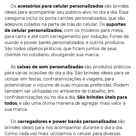
Os
acessórios para celular personalizados
são brindes
ideais para acompanhar seu público-alvo no dia a dia. Essa
categoria inclui os porta cartões personalizados, que são
adesivos colados na parte de trás do celular; Os
suportes
de celular personalizados
, com os modelos para mesa,
para carro e até com carregamento por indução; Fones de
ouvido e power banks personalizados; e outros produtos.
São todos objetos práticos, que ficam juntos de seus
clientes no cotidiano, divulgando sua marca.
As
caixas de som personalizadas
são produtos práticos
para várias ocasiões do dia a dia. São brindes ideais para se
utilizar em festas, confraternizações e viagens, para
potencializar o volume de suas músicas preferidas. Podem
também ser utilizadas no ambiente de trabalho, em
confraternizações ou no dia a dia.
São brindes úteis para
todos
, e são uma ótima maneira de agregar mais valor à
sua marca.
Os
carregadores e power banks personalizados
são
brindes ideais para nos acompanhar durante o dia a dia.
Como cada vez mais utilizamos o celular para diversas