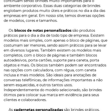
continuam sendo brindes muito importantes para o
ambiente corporativo. Essas duas categorias de brindes
englobam produtos muito úteis e práticos no dia a dia das
empresas em geral. Em nosso site, temos diversas opções
de modelos, cores e tamanhos.
Os
blocos de notas personalizados
são produtos
práticos para o dia a dia de todo tipo de empresa. Existem
modelos mais simples, com apenas o bloco de páginas, que
costumam ser menores, sendo assim práticos para se levar
em diversos lugares. Também existem os modelos mais
completos, com o bloco de páginas e também blocos
autoadesivos, porta cartões, suporte para caneta, porta
objetos e mais. Os blocos também podem ser encontrados
nas opções com calculadora, com régua, com caneta
inclusa e mais modelos. São ideais para anotações de
conversas telefônicas, de informações importantes a não
serem esquecidas, e outros tantos usos.
Independentemente do modelo selecionado, são brindes
ótimos para colocar sua marca em evidência para seus
clientes e colaboradores.
As
cadernetas personalizadas
são brindes práticos,