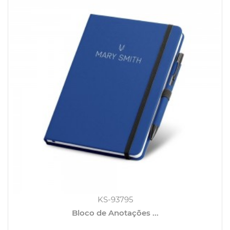
KS-93795
Bloco de Anotações ...