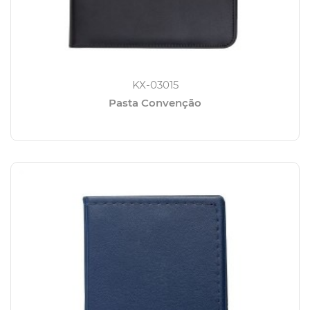
KX-03015
Pasta Convenção