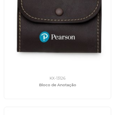
KX-13126
Bloco de Anotação