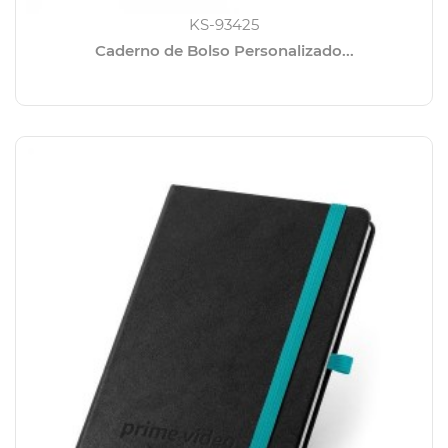
KS-93425
Caderno de Bolso Personalizado...