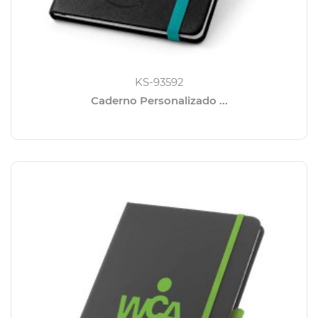
KS-93592
Caderno Personalizado ...