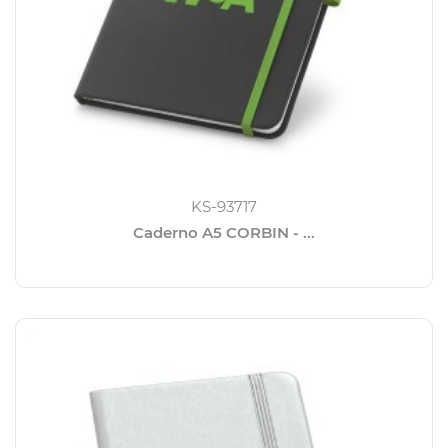
KS-93717
Caderno A5 CORBIN - ...