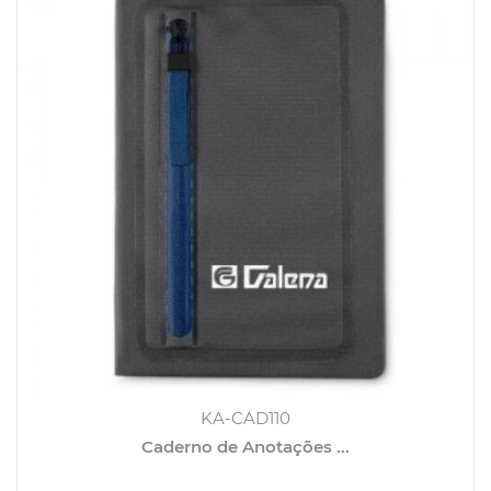
KA-CAD110
Caderno de Anotações ...