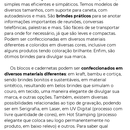
simples mas eficientes e simpáticos. Temos modelos de
diversos tamanhos, com suporte para caneta, com
autoadesivos e mais. São
brindes práticos
para se anotar
informações importantes de reuniões, conversas
telefônicas, palestras e mais. São fáceis de se transportar
para onde for necessário, já que são leves e compactas.
Podem ser confeccionadas em diversos materiais
diferentes e coloridos em diversas cores, inclusive com
alguns produtos tendo coloração brilhante. Enfim, são
ótimos brindes para divulgar sua marca.
Os blocos e cadernetas podem ser
confeccionados em
diversos materiais diferentes
: em kraft, bambu e cortiça,
sendo brindes bonitos e sustentáveis, em material
sintético, resultando em belos brindes que simulam o
couro, em tecido, uma maneira elegante de divulgar sua
marca, e outras opções. Também, existem diversas
possibilidades relacionadas ao tipo de gravação, podendo
ser em Serigrafia, em Laser, em UV Digital (processo com
livre quantidade de cores), em Hot Stamping (processo
elegante que coloca seu logo permanentemente no
produto, em baixo relevo) e outros. Para saber qual