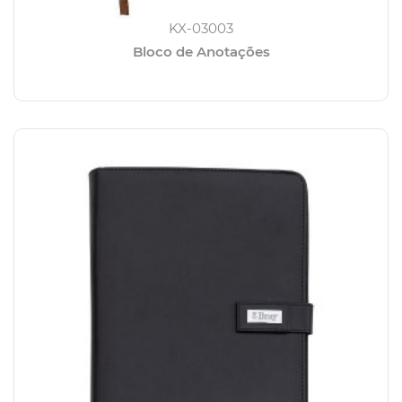
KX-03003
Bloco de Anotações