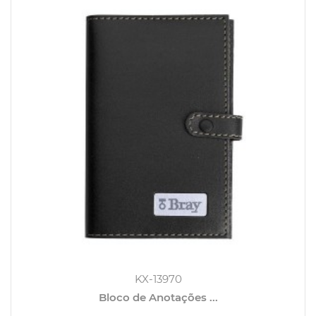
KX-13970
Bloco de Anotações ...