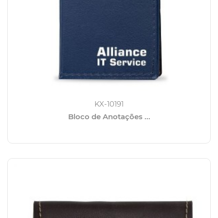
KX-10191
Bloco de Anotações ...