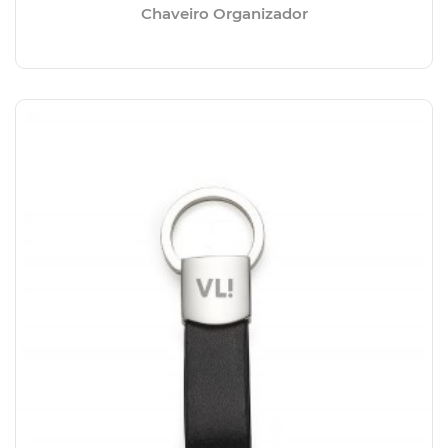
Chaveiro Organizador