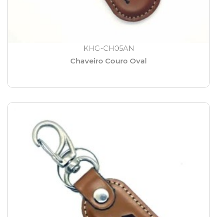
KHG-CH05AN
Chaveiro Couro Oval