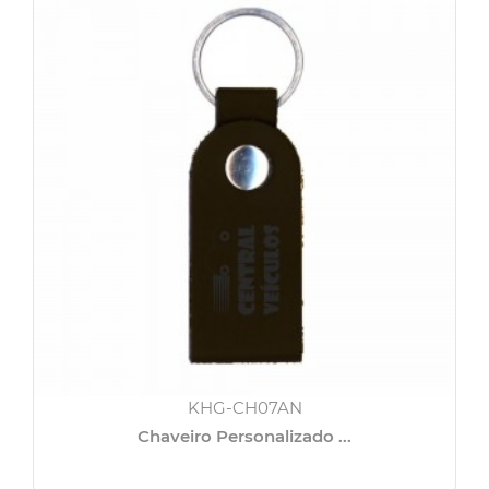
KHG-CH07AN
Chaveiro Personalizado ...