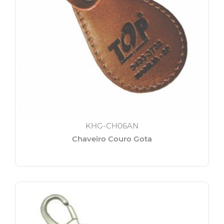
KHG-CH06AN
Chaveiro Couro Gota