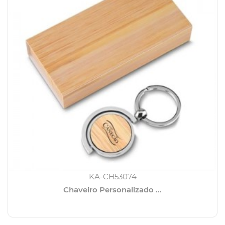
KA-CH53074
Chaveiro Personalizado ...