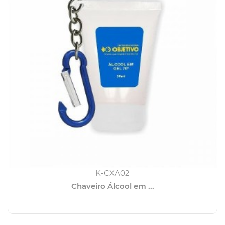
K-CXA02
Chaveiro Álcool em ...