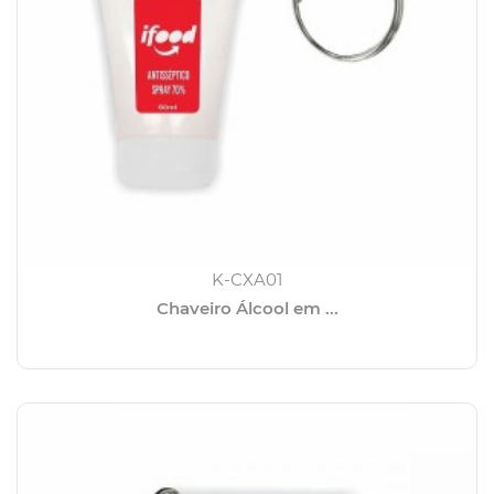
K-CXA01
Chaveiro Álcool em ...