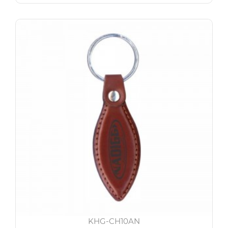
KHG-CH10AN