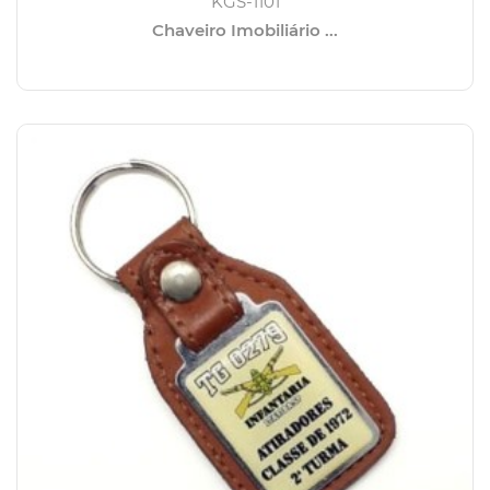
KGS-1101
Chaveiro Imobiliário ...