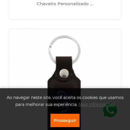
Chaveiro Personalizado ...
Ao navegar neste site, você aceita os cookies que usamos
para melhorar sua experiência.
Mais informações
Prosseguir