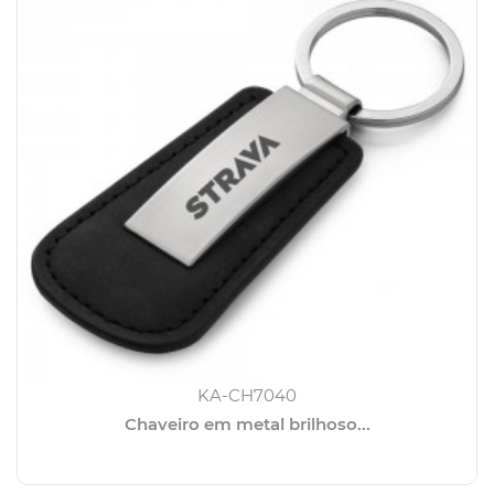
KA-CH7040
Chaveiro em metal brilhoso...