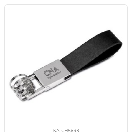
KA-CH6898