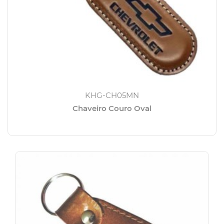
KHG-CH05MN
Chaveiro Couro Oval