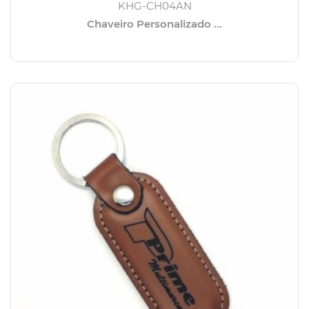
KHG-CH04AN
Chaveiro Personalizado ...