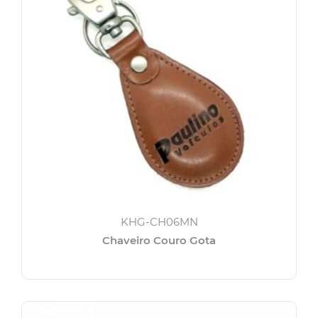
KHG-CH06MN
Chaveiro Couro Gota