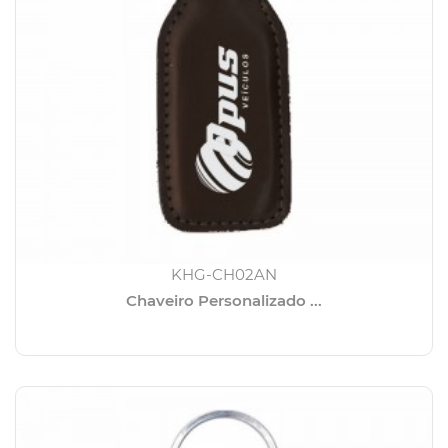
KHG-CH02AN
Chaveiro Personalizado ...