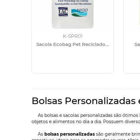
K-SPR01
Sacola Ecobag Pet Reciclado...
Sa
Bolsas Personalizadas 
As bolsas e sacolas personalizadas são ótimos b
objetos e alimentos no dia a dia. Possuem divers
As
bolsas personalizadas
são geralmente brin