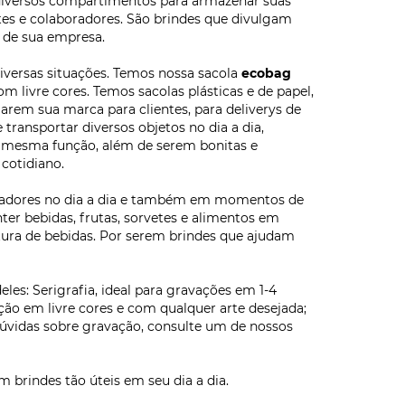
e diversos compartimentos para armazenar suas
ntes e colaboradores. São brindes que divulgam
 de sua empresa.
iversas situações. Temos nossa sacola
ecobag
m livre cores. Temos sacolas plásticas e de papel,
arem sua marca para clientes, para deliverys de
 transportar diversos objetos no dia a dia,
a mesma função, além de serem bonitas e
cotidiano.
oradores no dia a dia e também em momentos de
ter bebidas, frutas, sorvetes e alimentos em
tura de bebidas. Por serem brindes que ajudam
es: Serigrafia, ideal para gravações em 1-4
ão em livre cores e com qualquer arte desejada;
dúvidas sobre gravação, consulte um de nossos
brindes tão úteis em seu dia a dia.