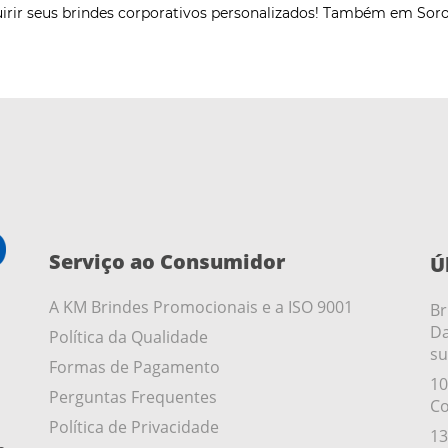
irir seus brindes corporativos personalizados! Também em Soro
Serviço ao Consumidor
Ú
A KM Brindes Promocionais e a ISO 9001
Br
Da
Política da Qualidade
su
Formas de Pagamento
10
Perguntas Frequentes
Co
Política de Privacidade
13