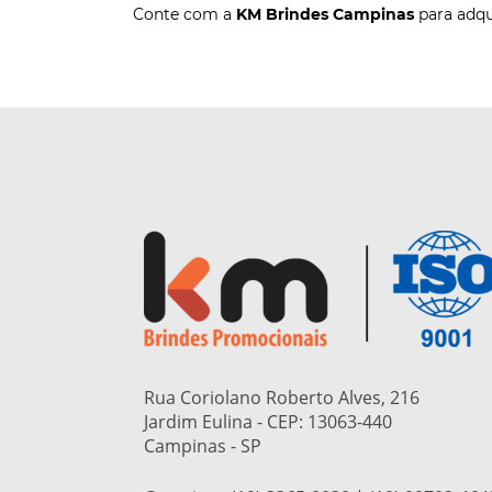
Conte com a
KM Brindes Campinas
para adqu
Rua Coriolano Roberto Alves, 216
Jardim Eulina - CEP:
13063-440
Campinas - SP