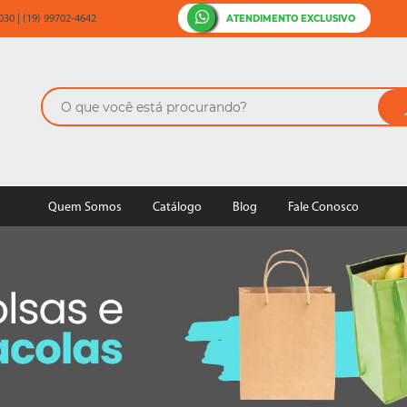
ATENDIMENTO EXCLUSIVO
30 | (19) 99702-4642
Quem Somos
Catálogo
Blog
Fale Conosco