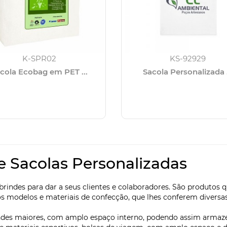
K-SPR02
KS-92929
cola Ecobag em PET ...
Sacola Personalizada .
e Sacolas Personalizadas
rindes para dar a seus clientes e colaboradores. São produtos 
os modelos e materiais de confecção, que lhes conferem diversas
des maiores, com amplo espaço interno, podendo assim armazen