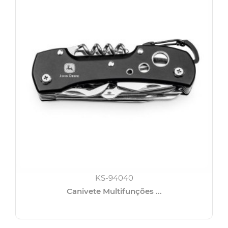
KS-94040
Canivete Multifunções ...