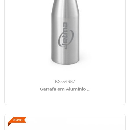
KS-54957
Garrafa em Alumínio ...