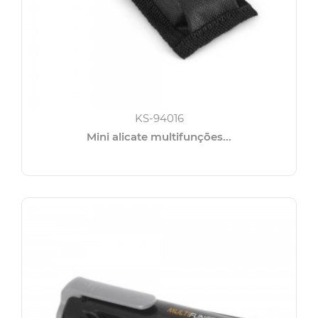
KS-94016
Mini alicate multifunções...