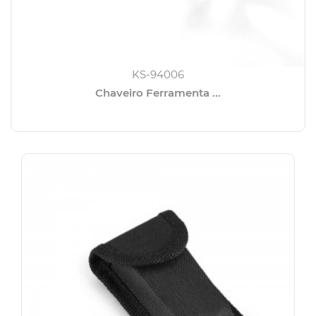
KS-94006
Chaveiro Ferramenta ...