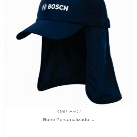
KMP-BS02
Boné Personalizado ...