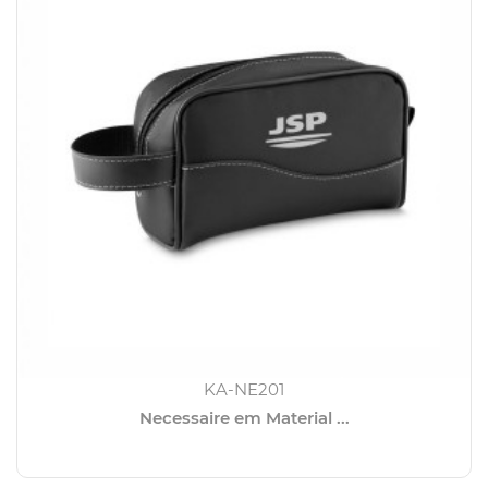
KA-NE201
Necessaire em Material ...