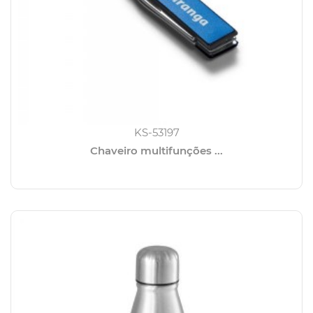
KS-53197
Chaveiro multifunções ...