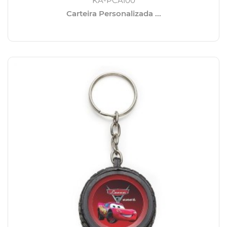
KA-PCA100
Carteira Personalizada ...