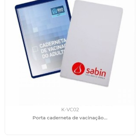
K-VC02
Porta caderneta de vacinação...