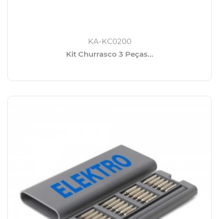
KA-KC0200
Kit Churrasco 3 Peças...