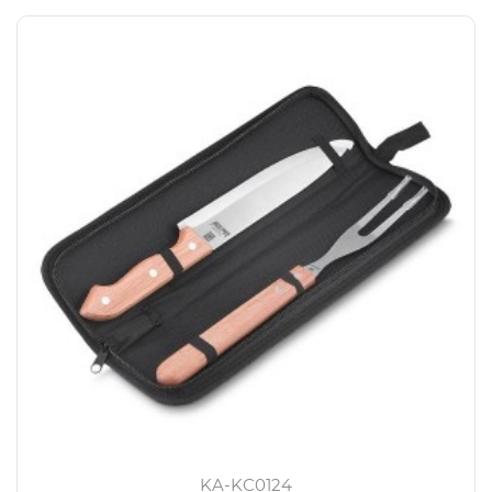
KA-KC0124