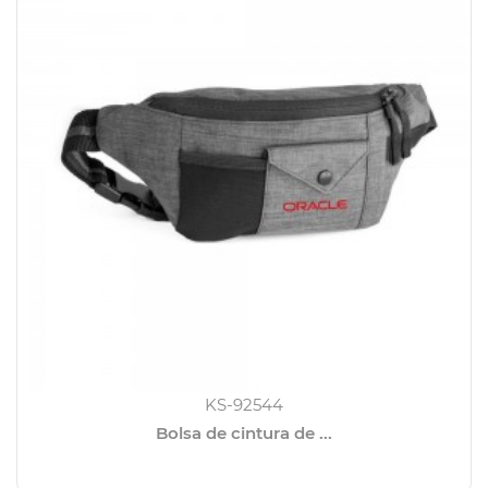
KS-92544
Bolsa de cintura de ...