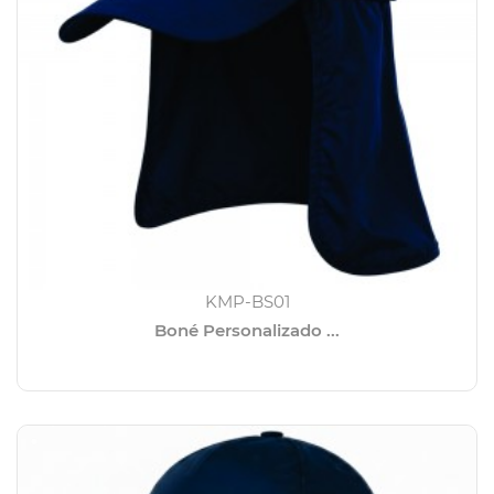
KMP-BS01
Boné Personalizado ...