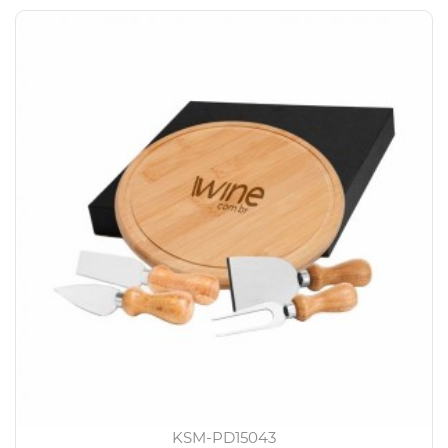
KSM-PD15043