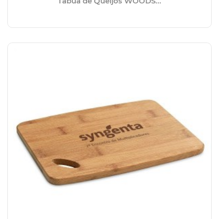
Tábua de Queijos WOODS...