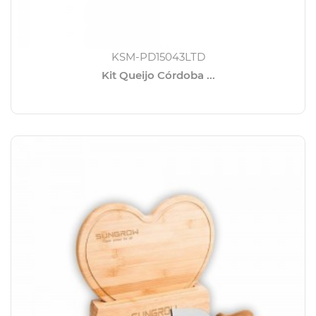
KSM-PD15043LTD
Kit Queijo Córdoba ...