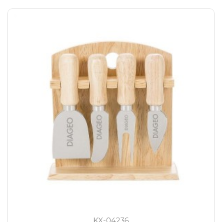
KX-04236