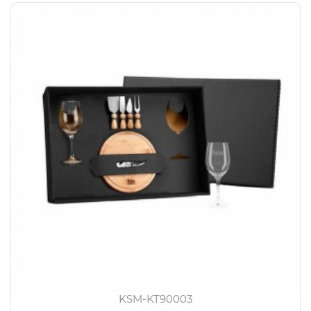
KSM-KT90003