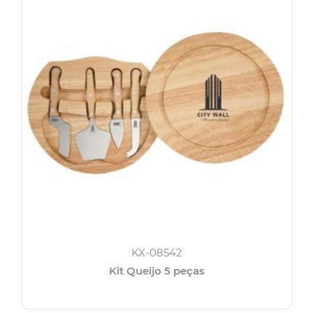
KX-08542
Kit Queijo 5 peças