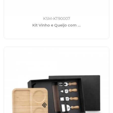
KSM-KT90007
Kit Vinho e Queijo com ...