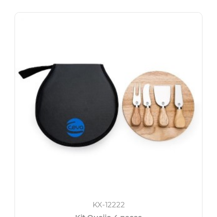
KX-12222