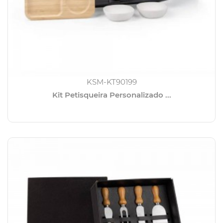
KSM-KT90199
Kit Petisqueira Personalizado ...