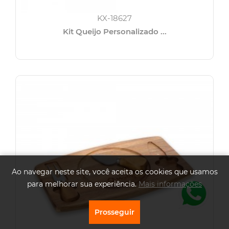
KX-18627
Kit Queijo Personalizado ...
Ao navegar neste site, você aceita os cookies que usamos
para melhorar sua experiência.
Mais informações
Prosseguir