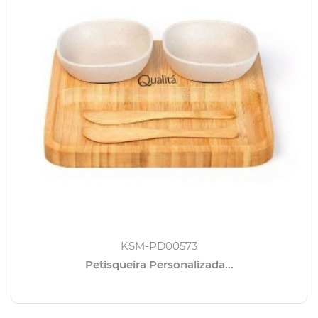
KSM-PD00573
Petisqueira Personalizada...