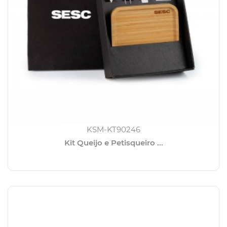
KSM-KT90246
Kit Queijo e Petisqueiro ...