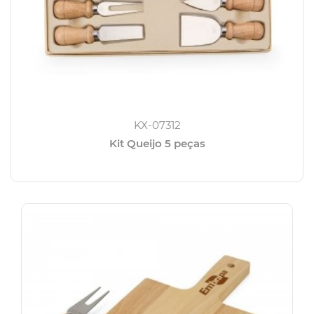
KX-07312
Kit Queijo 5 peças