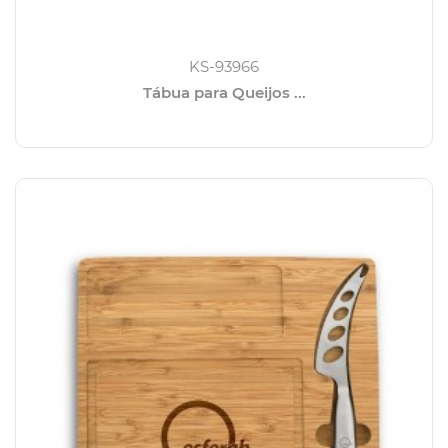
KS-93966
Tábua para Queijos ...