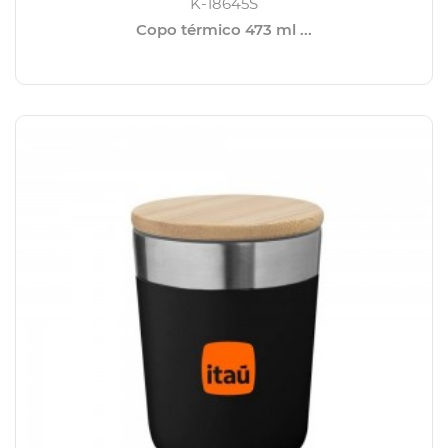
K-18645S
Copo térmico 473 ml ...