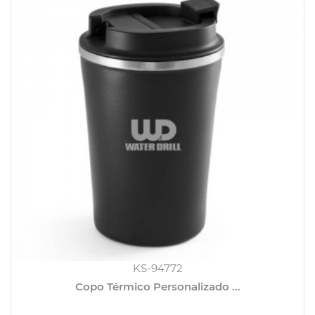
KS-94772
Copo Térmico Personalizado ...