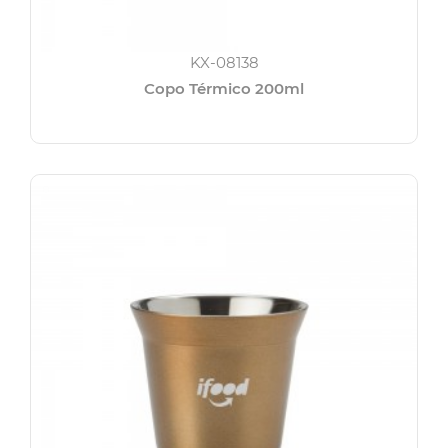
KX-08138
Copo Térmico 200ml