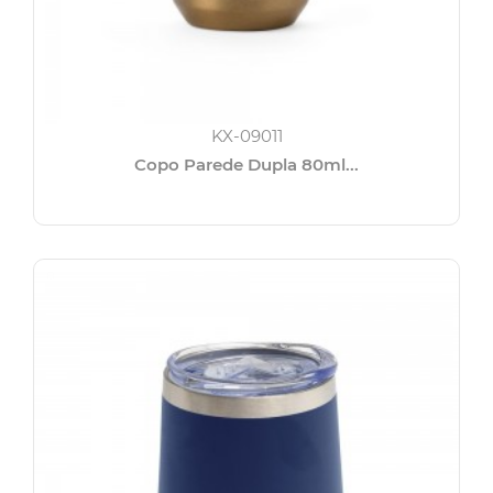
KX-09011
Copo Parede Dupla 80ml...