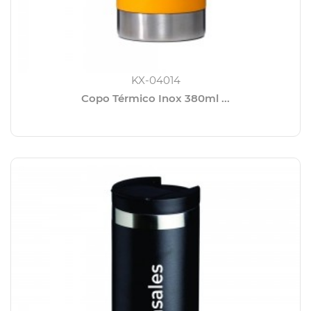
KX-04014
Copo Térmico Inox 380ml ...