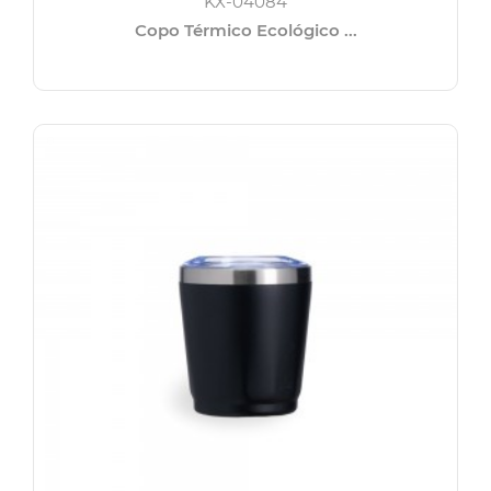
KX-04084
Copo Térmico Ecológico ...