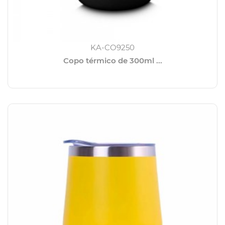
KA-CO9250
Copo térmico de 300ml ...