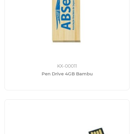
KX-00011
Pen Drive 4GB Bambu