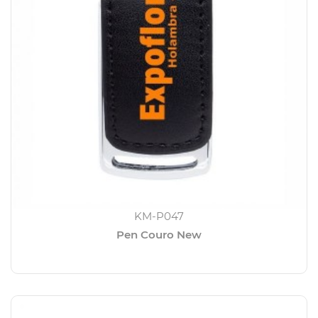
KM-P047
Pen Couro New