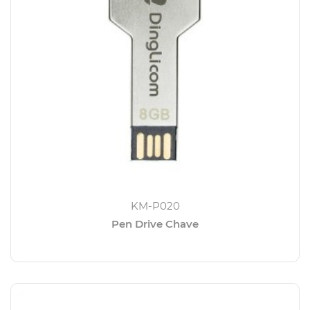
KM-P020
Pen Drive Chave