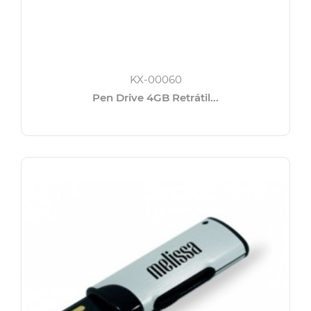
KX-00060
Pen Drive 4GB Retrátil...