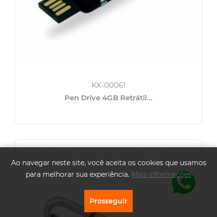
KX-00061
Pen Drive 4GB Retrátil...
Ao navegar neste site, você aceita os cookies que usamos
para melhorar sua experiência.
Mais informações
Prosseguir