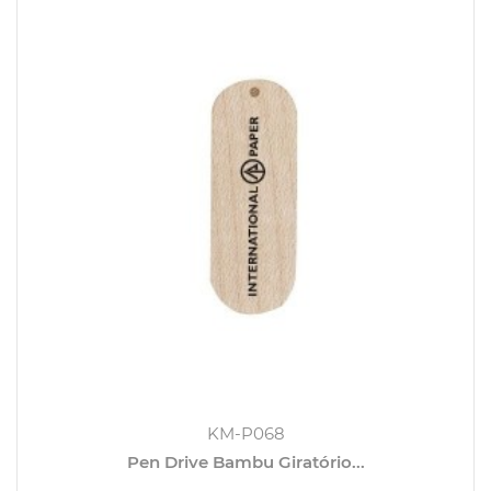
KM-P068
Pen Drive Bambu Giratório...