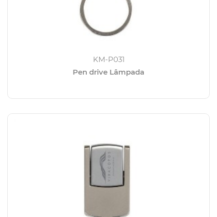
KM-P031
Pen drive Lâmpada