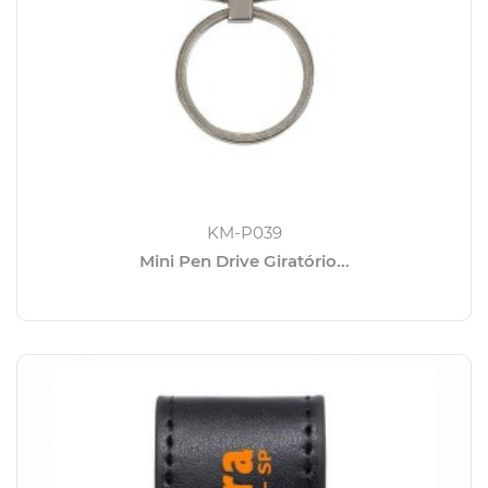
KM-P039
Mini Pen Drive Giratório...