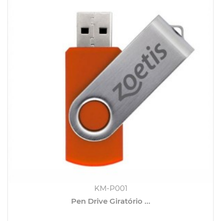
KM-P001
Pen Drive Giratório ...