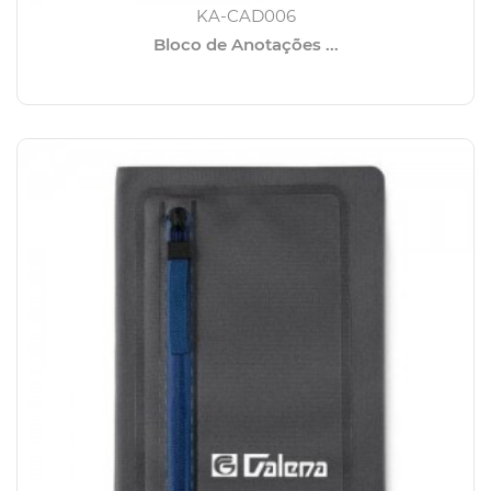
KA-CAD006
Bloco de Anotações ...