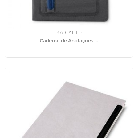
KA-CAD110
Caderno de Anotações ...