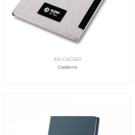
KA-CAD260
Caderno