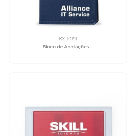
KX-10191
Bloco de Anotações ...