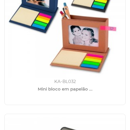
KA-BL032
Mini bloco em papelão ...