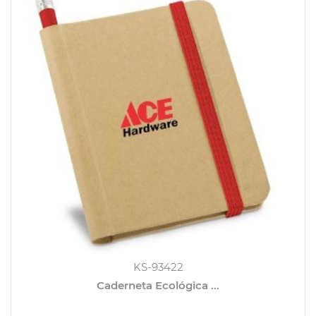
KS-93422
Caderneta Ecológica ...