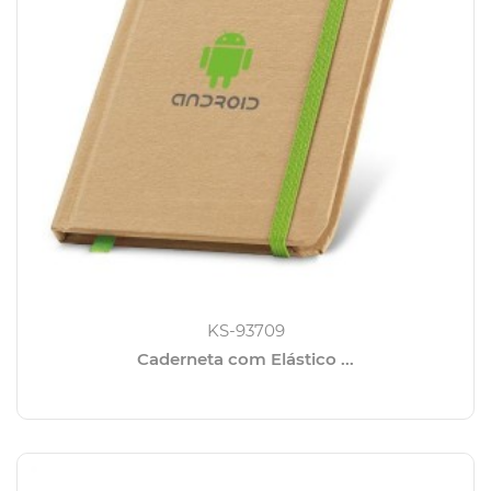
KS-93709
Caderneta com Elástico ...