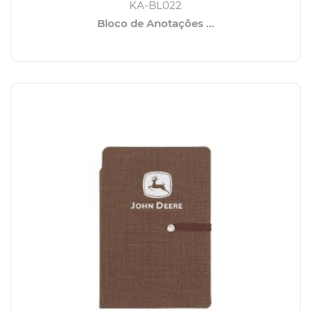
KA-BL022
Bloco de Anotações ...