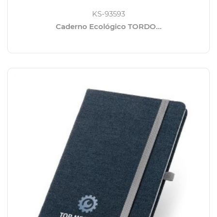
KS-93593
Caderno Ecológico TORDO...