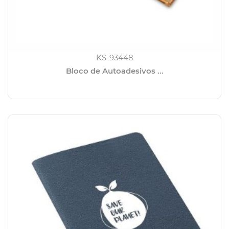
KS-93448
Bloco de Autoadesivos ...