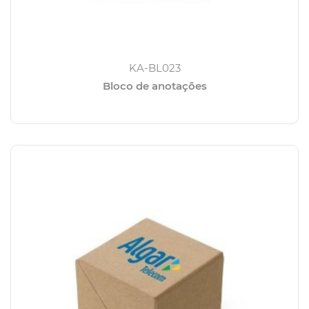
KA-BL023
Bloco de anotações