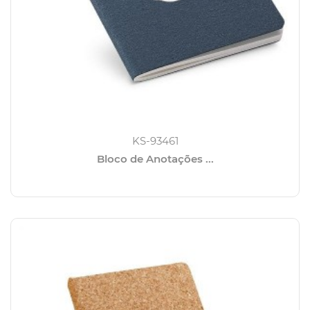
KS-93461
Bloco de Anotações ...