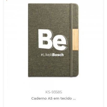
KS-93585
Caderno A5 em tecido ...