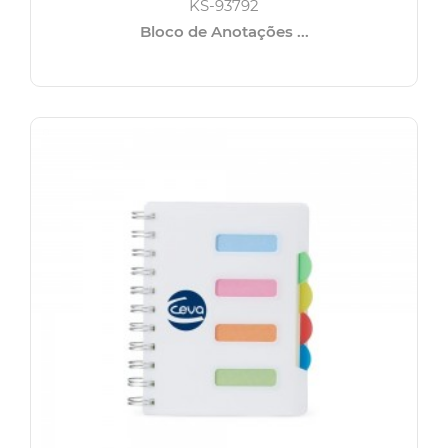
KS-93792
Bloco de Anotações ...