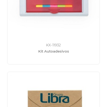
KX-11932
Kit Autoadesivos