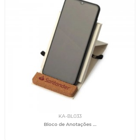
KA-BL033
Bloco de Anotações ...