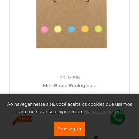
KX-12398
Mini Bloco Ecológico...
Ao navegar neste site, você aceita os cookies que usamos
para melhorar sua experiência.
Mais informações
Prosseguir