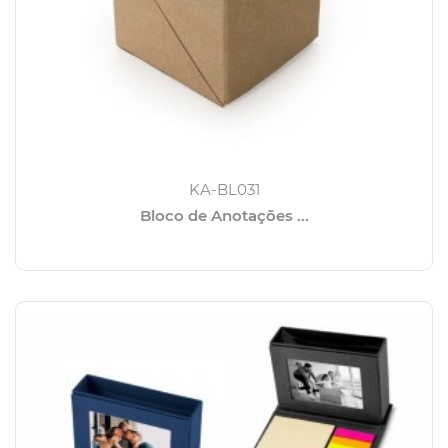
KA-BL031
Bloco de Anotações ...