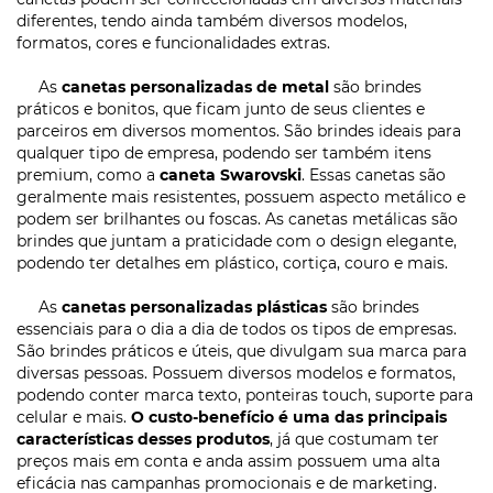
diferentes, tendo ainda também diversos modelos,
formatos, cores e funcionalidades extras.
As
canetas personalizadas de metal
são brindes
práticos e bonitos, que ficam junto de seus clientes e
parceiros em diversos momentos. São brindes ideais para
qualquer tipo de empresa, podendo ser também itens
premium, como a
caneta Swarovski
. Essas canetas são
geralmente mais resistentes, possuem aspecto metálico e
podem ser brilhantes ou foscas. As canetas metálicas são
brindes que juntam a praticidade com o design elegante,
podendo ter detalhes em plástico, cortiça, couro e mais.
As
canetas personalizadas plásticas
são brindes
essenciais para o dia a dia de todos os tipos de empresas.
São brindes práticos e úteis, que divulgam sua marca para
diversas pessoas. Possuem diversos modelos e formatos,
podendo conter marca texto, ponteiras touch, suporte para
celular e mais.
O custo-benefício é uma das principais
características desses produtos
, já que costumam ter
preços mais em conta e anda assim possuem uma alta
eficácia nas campanhas promocionais e de marketing.