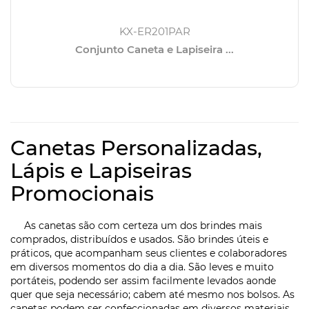
KX-ER201PAR
Conjunto Caneta e Lapiseira ...
Canetas Personalizadas,
Lápis e Lapiseiras
Promocionais
As canetas são com certeza um dos brindes mais
comprados, distribuídos e usados. São brindes úteis e
práticos, que acompanham seus clientes e colaboradores
em diversos momentos do dia a dia. São leves e muito
portáteis, podendo ser assim facilmente levados aonde
quer que seja necessário; cabem até mesmo nos bolsos. As
canetas podem ser confeccionadas em diversos materiais