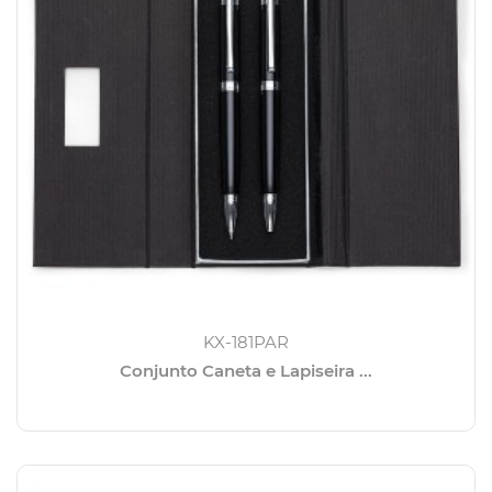
KX-181PAR
Conjunto Caneta e Lapiseira ...