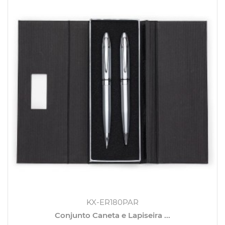
KX-ER180PAR
Conjunto Caneta e Lapiseira ...