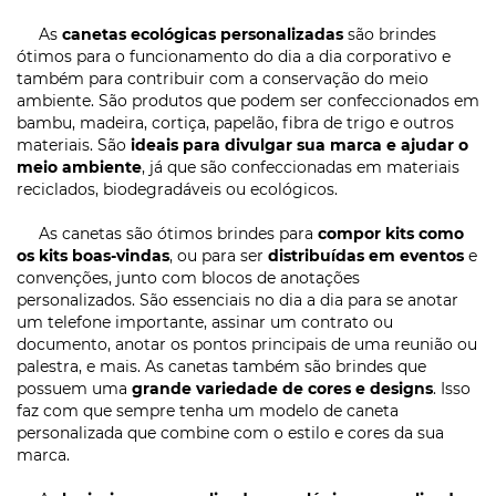
As
canetas ecológicas personalizadas
são brindes
ótimos para o funcionamento do dia a dia corporativo e
também para contribuir com a conservação do meio
ambiente. São produtos que podem ser confeccionados em
bambu, madeira, cortiça, papelão, fibra de trigo e outros
materiais. São
ideais para divulgar sua marca e ajudar o
meio ambiente
, já que são confeccionadas em materiais
reciclados, biodegradáveis ou ecológicos.
As canetas são ótimos brindes para
compor kits como
os kits boas-vindas
, ou para ser
distribuídas em eventos
e
convenções, junto com blocos de anotações
personalizados. São essenciais no dia a dia para se anotar
um telefone importante, assinar um contrato ou
documento, anotar os pontos principais de uma reunião ou
palestra, e mais. As canetas também são brindes que
possuem uma
grande variedade de cores e designs
. Isso
faz com que sempre tenha um modelo de caneta
personalizada que combine com o estilo e cores da sua
marca.