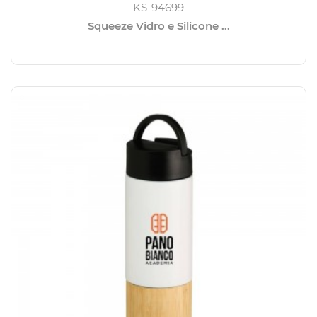
KS-94699
Squeeze Vidro e Silicone ...