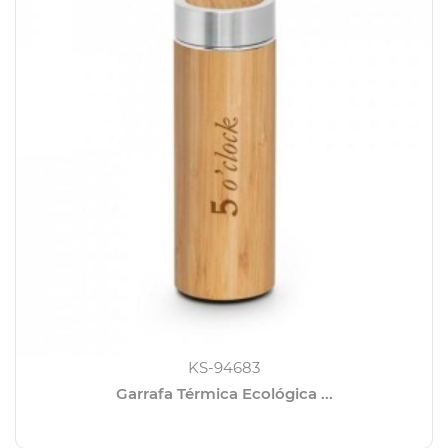
KS-94683
Garrafa Térmica Ecológica ...