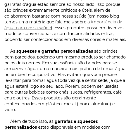
garrafas d’água estão sempre ao nosso lado. Isso porque
são brindes extremamente práticos e úteis, além de
colaborarem bastante com nossa saúde (em nosso blog
temos uma matéria que fala mais sobre a
importância da
água para nossa saúde
). Esses produtos possuem diversos
modelos convencionais e com funcionalidades extras,
podendo ser confeccionados em diversas cores e materiais.
As
squeezes e garrafas personalizadas
são brindes
bem parecidos, podendo um mesmo produto ser chamado
pelos dois nomes. Em sua essência, são brindes para se
armazenar água, uma maneira mais prática de tomar água
no ambiente corporativo. Elas evitam que você precise
levantar para tomar água toda vez que sentir sede, já que a
água estará logo ao seu lado. Porém, podem ser usadas
para outras bebidas como chás, sucos, refrigerantes, café,
entre outras. Esses produtos são geralmente
confeccionados em plástico, metal (inox e alumínio) e
vidro.
Além de tudo isso, as
garrafas e squeezes
personalizados
estão disponíveis em modelos com