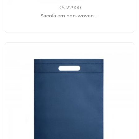
KS-22900
Sacola em non-woven ...