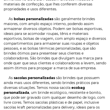
materiais de confecção, que lhes conferem diversas
propriedades e usos diferentes.
As
bolsas personalizadas
são geralmente brindes
maiores, com amplo espaço interno, podendo assim
armazenar diversos objetos. Podem ser bolsas esportivas,
ideais para se acomodar roupas, tênis e materiais
esportivos, bolsas de viagem, com amplo espaço e diversos
compartimentos para armazenar suas roupas e objetos
pessoais, e as bolsas térmicas personalizadas, que são
brindes ótimos para presentear seus clientes e
colaboradores. São brindes que divulgam sua marca para
onde quer que seus clientes e colaboradores a levem, sendo
assim ótimos para propagar a marca de sua empresa.
As
sacolas personalizadas
são brindes que possuem
ainda mais usos diferentes, sendo brindes práticos para
diversas situações. Temos nossa sacola
ecobag
personalizada
, um brinde ecológico, resistente e bonito,
que pode ser gravado com qualquer desenho de logo, com
livre cores. Temos sacolas plásticas e de papel, inclusive
sacolas kraft personalizadas para delivery, ideais para os