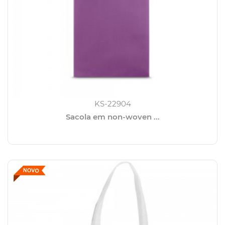
KS-22904
Sacola em non-woven ...