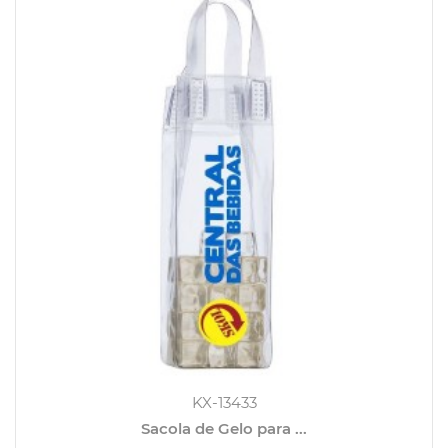
KX-13433
Sacola de Gelo para ...