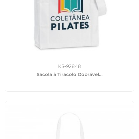
KS-92848
Sacola à Tiracolo Dobrável...