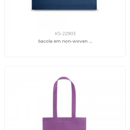
KS-22903
Sacola em non-woven ...