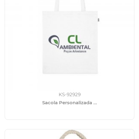
KS-92929
Sacola Personalizada ...