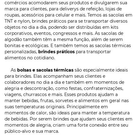
comércios acomodarem seus produtos e divulgarem sua
marca para clientes, para deliverys de refeição, lojas de
roupas, acessórios para celular e mais. Temos as sacolas em
TNT e nylon, brindes práticos para se transportar diversos
objetos no dia a dia, podendo ser distribuídas em kits
corporativos, eventos, congressos e mais. As sacolas de
algodão também têm a mesma função, além de serem
bonitas e ecológicas. E também temos as sacolas térmicas
personalizadas,
brindes práticos
para transportar
alimentos no cotidiano.
As
bolsas e sacolas térmicas
são especialmente ideais
para brindes. Elas acompanham seus clientes e
colaboradores no dia a dia e também em momentos de
alegria e descontração, como festas, confraternizações,
viagens, churrascos e mais. Esses produtos ajudam a
manter bebidas, frutas, sorvetes e alimentos em geral nas
suas temperaturas originais. Principalmente em
momentos de calor, são ideais para manter a temperatura
de bebidas. Por serem brindes que ajudam seus clientes em
momentos de alegria, criam uma forte conexão entre seu
público-alvo e sua marca.