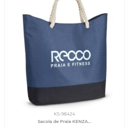
KS-98424
Sacola de Praia KENZA...