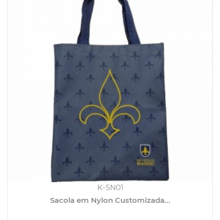
K-SN01
Sacola em Nylon Customizada...