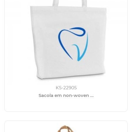
KS-22905
Sacola em non-woven ...