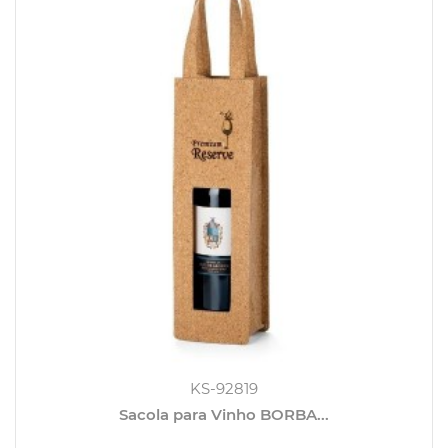
KS-92819
Sacola para Vinho BORBA...