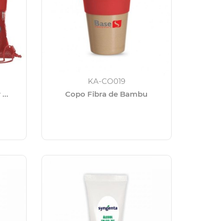
KA-CO019
...
Copo Fibra de Bambu