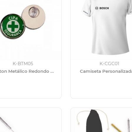
K-BTM05
K-CGC01
ton Metálico Redondo ...
Camiseta Personalizada 