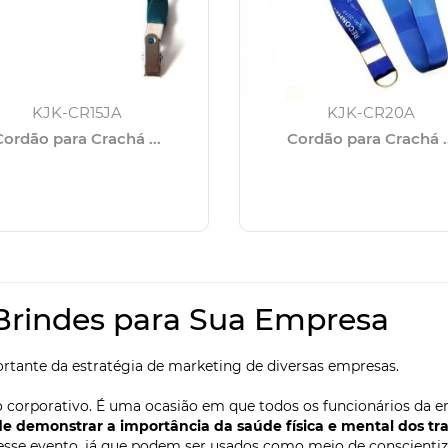
KJK-CR15JA
KJK-CR20A
Cordão para Crachá ...
Cordão para Crachá ..
KJK-CR20GA
KJK-CR20JA
Cordão para Crachá ...
Cordão para crachá ..
KJK-CR20PC
KJK-CR20T