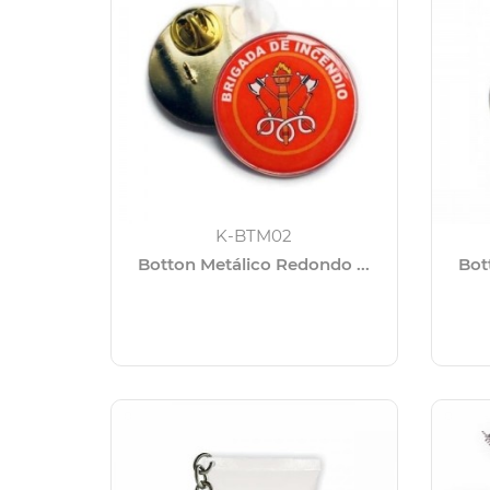
K-BTM02
Botton Metálico Redondo ...
Bot