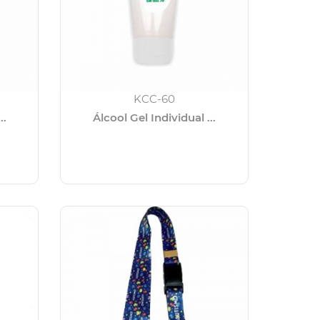
KCC-60
..
Álcool Gel Individual ...