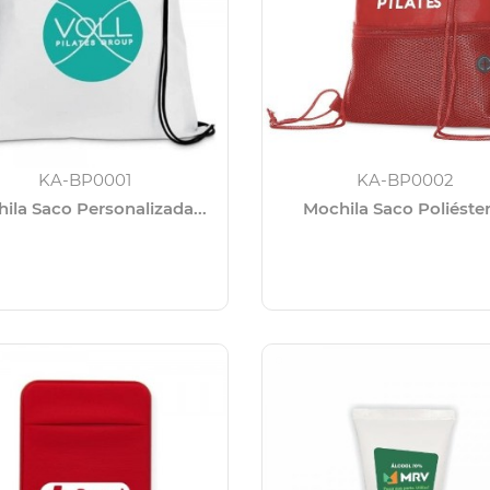
KA-BP0001
KA-BP0002
ila Saco Personalizada...
Mochila Saco Poliéster 