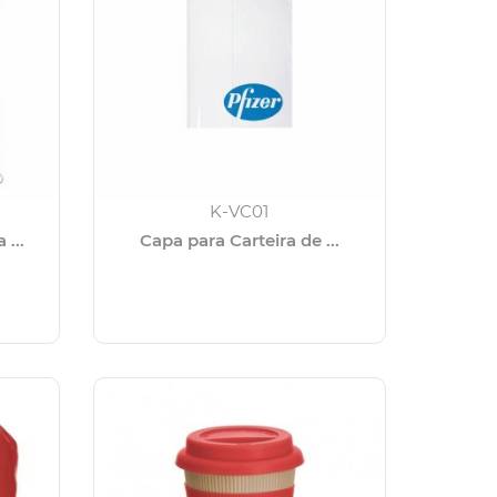
K-VC01
...
Capa para Carteira de ...