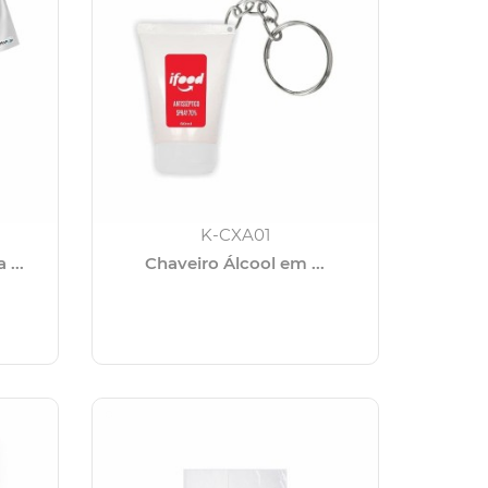
K-CXA01
...
Chaveiro Álcool em ...