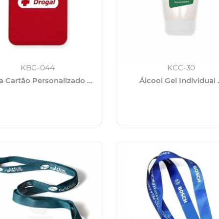
KBG-044
KCC-30
a Cartão Personalizado ...
Álcool Gel Individual .