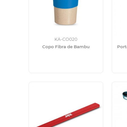
KA-CO020
Copo Fibra de Bambu
Port