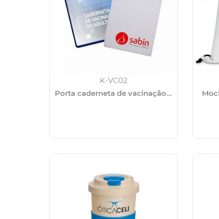
K-VC02
Porta caderneta de vacinação...
Moch