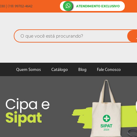
ATENDIMENTO EXCLUSIVO
30 | (19) 99702-4642
Quem Somos
Catálogo
Blog
Fale Conosco