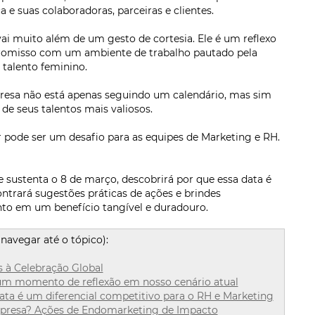
a e suas colaboradoras, parceiras e clientes.
ai muito além de um gesto de cortesia. Ele é um reflexo
promisso com um ambiente de trabalho pautado pela
o talento feminino.
resa não está apenas seguindo um calendário, mas sim
e seus talentos mais valiosos.
 pode ser um desafio para as equipes de Marketing e RH.
e sustenta o 8 de março, descobrirá por que essa data é
ntrará sugestões práticas de ações e brindes
to em um benefício tangível e duradouro.
navegar até o tópico):
s à Celebração Global
é um momento de reflexão em nosso cenário atual
data é um diferencial competitivo para o RH e Marketing
presa? Ações de Endomarketing de Impacto