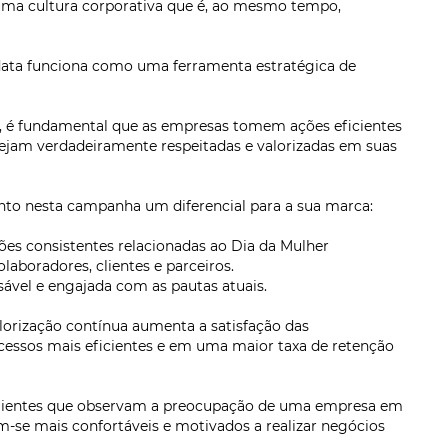
 uma cultura corporativa que é, ao mesmo tempo,
data funciona como uma ferramenta estratégica de
is, é fundamental que as empresas tomem ações eficientes
jam verdadeiramente respeitadas e valorizadas em suas
ento nesta campanha um diferencial para a sua marca:
ções consistentes relacionadas ao Dia da Mulher
aboradores, clientes e parceiros.
ável e engajada com as pautas atuais.
alorização contínua aumenta a satisfação das
cessos mais eficientes e em uma maior taxa de retenção
Clientes que observam a preocupação de uma empresa em
-se mais confortáveis e motivados a realizar negócios