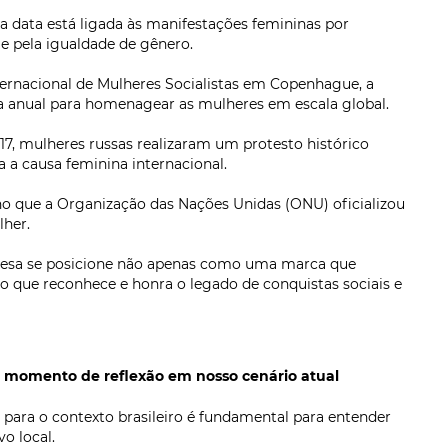
 data está ligada às manifestações femininas por
 e pela igualdade de gênero.
ernacional de Mulheres Socialistas em Copenhague, a
ta anual para homenagear as mulheres em escala global.
7, mulheres russas realizaram um protesto histórico
 a causa feminina internacional.
o que a Organização das Nações Unidas (ONU) oficializou
lher.
esa se posicione não apenas como uma marca que
que reconhece e honra o legado de conquistas sociais e
m momento de reflexão em nosso cenário atual
r para o contexto brasileiro é fundamental para entender
o local.