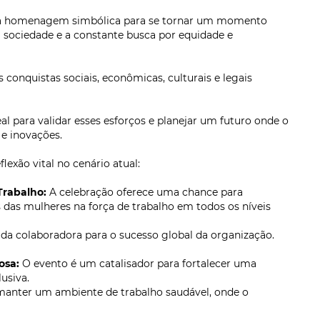
uma homenagem simbólica para se tornar um momento
a sociedade e a constante busca por equidade e
 conquistas sociais, econômicas, culturais e legais
eal para validar esses esforços e planejar um futuro onde o
e inovações.
lexão vital no cenário atual:
Trabalho:
A celebração oferece uma chance para
s das mulheres na força de trabalho em todos os níveis
da colaboradora para o sucesso global da organização.
osa:
O evento é um catalisador para fortalecer uma
usiva.
nter um ambiente de trabalho saudável, onde o