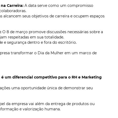
na Carreira:
A data serve como um compromisso
colaboradoras.
s alcancem seus objetivos de carreira e ocupem espaços
:
O 8 de março promove discussões necessárias sobre a
am respeitadas em sua totalidade.
 e segurança dentro e fora do escritório.
mpresa transformar o Dia da Mulher em um marco de
ta é um diferencial competitivo para o RH e Marketing
izações uma oportunidade única de demonstrar seu
pel da empresa vai além da entrega de produtos ou
nsformação e valorização humana.