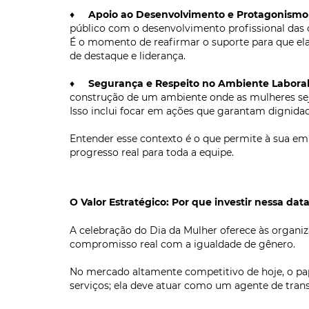
♦
Apoio ao Desenvolvimento e Protagonismo 
público com o desenvolvimento profissional das 
É o momento de reafirmar o suporte para que ela
de destaque e liderança.
♦
Segurança e Respeito no Ambiente Laboral
construção de um ambiente onde as mulheres sej
Isso inclui focar em ações que garantam dignidade
Entender esse contexto é o que permite à sua e
progresso real para toda a equipe.
O Valor Estratégico: Por que investir nessa da
A celebração do Dia da Mulher oferece às organ
compromisso real com a igualdade de gênero.
No mercado altamente competitivo de hoje, o pa
serviços; ela deve atuar como um agente de tra