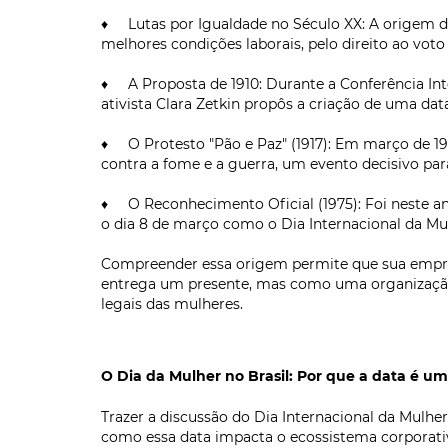
♦ Lutas por Igualdade no Século XX: A origem da
melhores condições laborais, pelo direito ao voto
♦ A Proposta de 1910: Durante a Conferência Int
ativista Clara Zetkin propôs a criação de uma da
♦ O Protesto "Pão e Paz" (1917): Em março de 191
contra a fome e a guerra, um evento decisivo para
♦ O Reconhecimento Oficial (1975): Foi neste an
o dia 8 de março como o Dia Internacional da Mu
Compreender essa origem permite que sua empr
entrega um presente, mas como uma organização 
legais das mulheres.
O Dia da Mulher no Brasil: Por que a data é u
Trazer a discussão do Dia Internacional da Mulhe
como essa data impacta o ecossistema corporativ