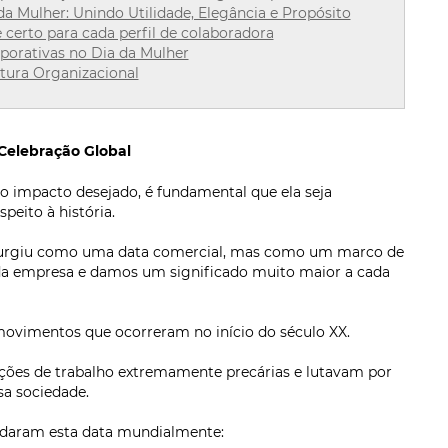
da Mulher: Unindo Utilidade, Elegância e Propósito
 certo para cada perfil de colaboradora
porativas no Dia da Mulher
tura Organizacional
 Celebração Global
 impacto desejado, é fundamental que ela seja
eito à história.
surgiu como uma data comercial, mas como um marco de
 da empresa e damos um significado muito maior a cada
 movimentos que ocorreram no início do século XX.
ções de trabalho extremamente precárias e lutavam por
sa sociedade.
lidaram esta data mundialmente: