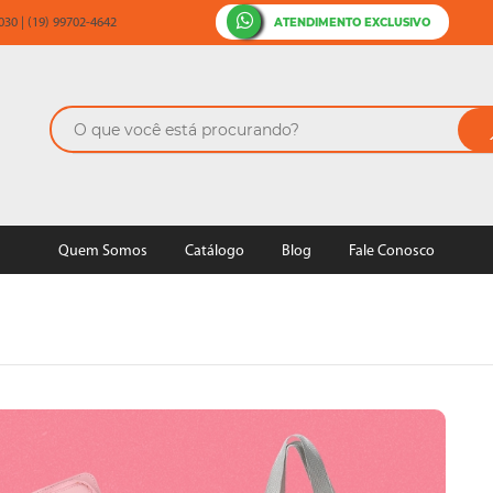
ATENDIMENTO EXCLUSIVO
30 | (19) 99702-4642
Quem Somos
Catálogo
Blog
Fale Conosco