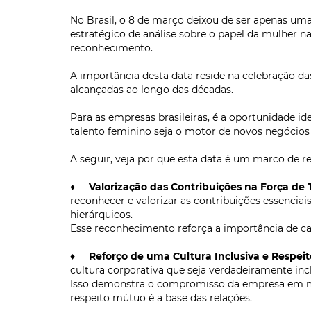
No Brasil, o 8 de março deixou de ser apenas 
estratégico de análise sobre o papel da mulher n
reconhecimento.
A importância desta data reside na celebração das
alcançadas ao longo das décadas.
Para as empresas brasileiras, é a oportunidade id
talento feminino seja o motor de novos negócios 
A seguir, veja por que esta data é um marco de ref
♦
Valorização das Contribuições na Força de 
reconhecer e valorizar as contribuições essenciai
hierárquicos.
Esse reconhecimento reforça a importância de ca
♦
Reforço de uma Cultura Inclusiva e Respeit
cultura corporativa que seja verdadeiramente incl
Isso demonstra o compromisso da empresa em ma
respeito mútuo é a base das relações.