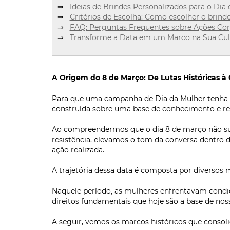
⇒
Ideias de Brindes Personalizados para o Dia 
⇒
Critérios de Escolha: Como escolher o brinde
⇒
FAQ: Perguntas Frequentes sobre Ações Cor
⇒
Transforme a Data em um Marco na Sua Cul
A Origem do 8 de Março: De Lutas Históricas à
Para que uma campanha de Dia da Mulher tenha o
construída sobre uma base de conhecimento e resp
Ao compreendermos que o dia 8 de março não 
resistência, elevamos o tom da conversa dentro
ação realizada.
A trajetória dessa data é composta por diversos
Naquele período, as mulheres enfrentavam condi
direitos fundamentais que hoje são a base de nos
A seguir, vemos os marcos históricos que conso