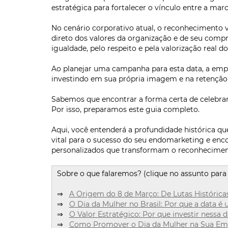
estratégica para fortalecer o vínculo entre a marc
No cenário corporativo atual, o reconhecimento v
direto dos valores da organização e de seu com
igualdade, pelo respeito e pela valorização real d
Ao planejar uma campanha para esta data, a emp
investindo em sua própria imagem e na retenção d
Sabemos que encontrar a forma certa de celebrar
Por isso, preparamos este guia completo.
Aqui, você entenderá a profundidade histórica qu
vital para o sucesso do seu endomarketing e enco
personalizados que transformam o reconhecimen
Sobre o que falaremos? (clique no assunto para 
⇒
A Origem do 8 de Março: De Lutas Histórica
⇒
O Dia da Mulher no Brasil: Por que a data 
⇒
O Valor Estratégico: Por que investir nessa 
⇒
Como Promover o Dia da Mulher na Sua Em