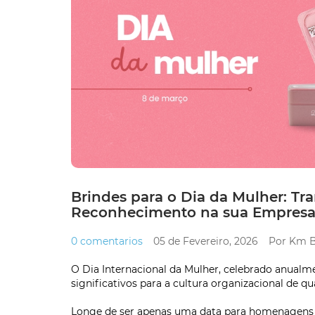
Brindes para o Dia da Mulher: T
Reconhecimento na sua Empres
0 comentarios
05 de Fevereiro, 2026
Por Km B
O Dia Internacional da Mulher, celebrado anual
significativos para a cultura organizacional de q
Longe de ser apenas uma data para homenagens 