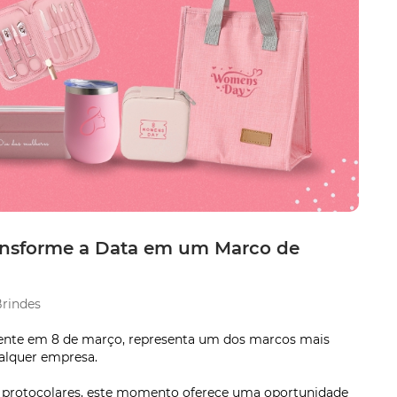
ransforme a Data em um Marco de
a
rindes
mente em 8 de março, representa um dos marcos mais
ualquer empresa.
protocolares, este momento oferece uma oportunidade