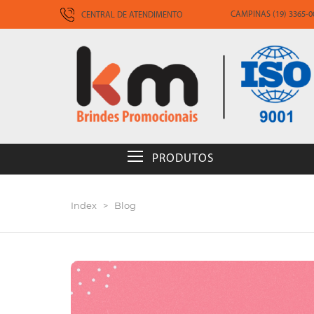
CAMPINAS (19) 3365-00
CENTRAL DE ATENDIMENTO
PRODUTOS
Index
>
Blog