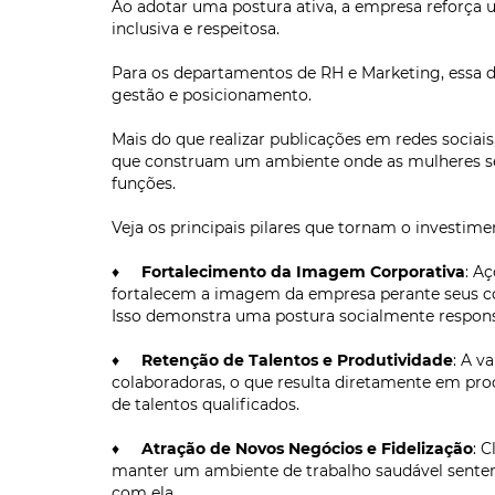
Ao adotar uma postura ativa, a empresa reforça
inclusiva e respeitosa.
Para os departamentos de RH e Marketing, essa 
gestão e posicionamento.
Mais do que realizar publicações em redes socia
que construam um ambiente onde as mulheres se
funções.
Veja os principais pilares que tornam o investim
♦
Fortalecimento da Imagem Corporativa
: A
fortalecem a imagem da empresa perante seus col
Isso demonstra uma postura socialmente respons
♦
Retenção de Talentos e Produtividade
: A v
colaboradoras, o que resulta diretamente em pro
de talentos qualificados.
♦
Atração de Novos Negócios e Fidelização
: 
manter um ambiente de trabalho saudável sentem
com ela.