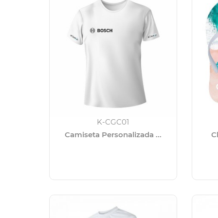
K-CGC01
Camiseta Personalizada ...
C