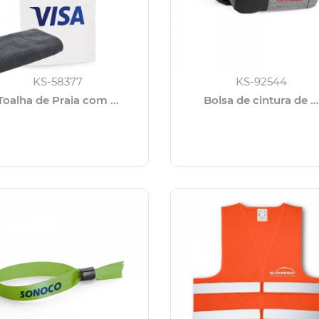
KS-58377
KS-92544
Toalha de Praia com ...
Bolsa de cintura de ...