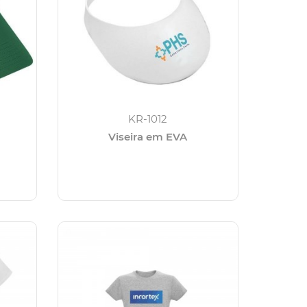
KR-1012
Viseira em EVA