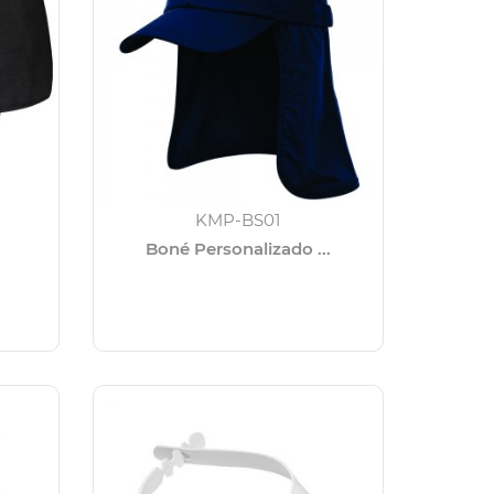
KMP-BS01
Boné Personalizado ...