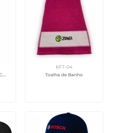
KFT-04
...
Toalha de Banho