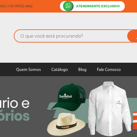
ATENDIMENTO EXCLUSIVO
30 | (19) 99702-4642
Quem Somos
Catálogo
Blog
Fale Conosco