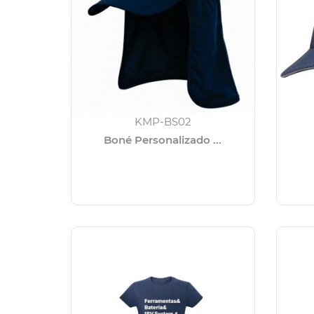
KMP-BS02
Boné Personalizado ...