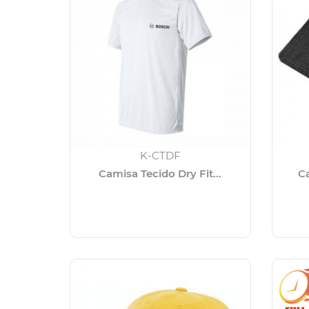
K-CTDF
Camisa Tecido Dry Fit...
Ca