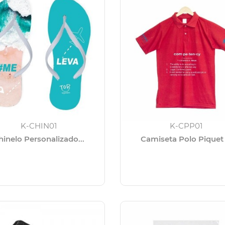
K-CHIN01
K-CPP01
hinelo Personalizado...
Camiseta Polo Piquet .