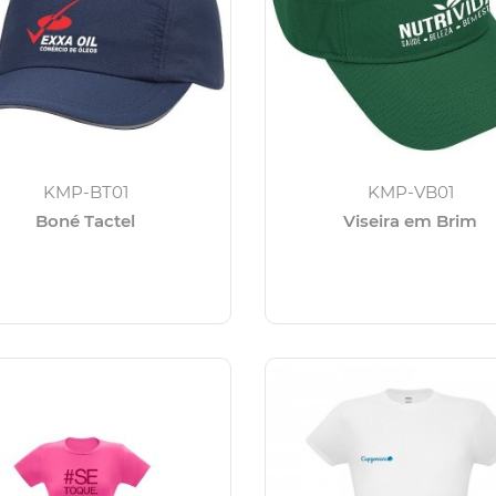
KMP-BT01
KMP-VB01
Boné Tactel
Viseira em Brim