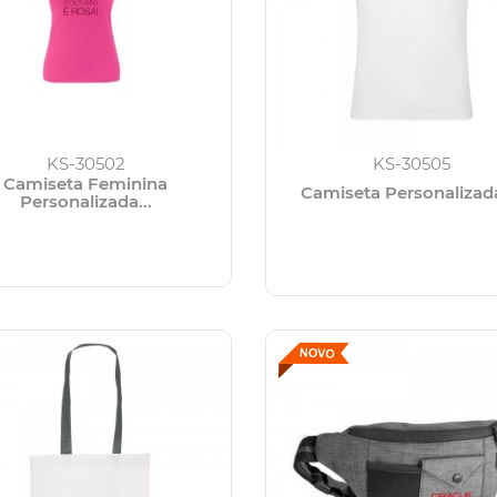
KS-30502
KS-30505
Camiseta Feminina
Camiseta Personalizada 
Personalizada...