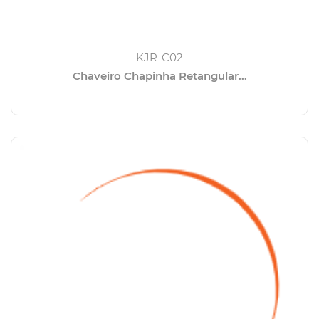
KJR-C02
Chaveiro Chapinha Retangular...