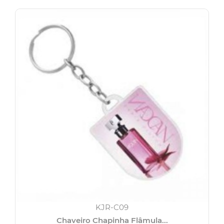
KJR-C09
Chaveiro Chapinha Flâmula...