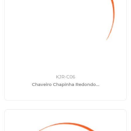
KJR-C06
Chaveiro Chapinha Redondo...