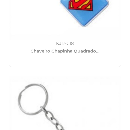
KJR-C18
Chaveiro Chapinha Quadrado...