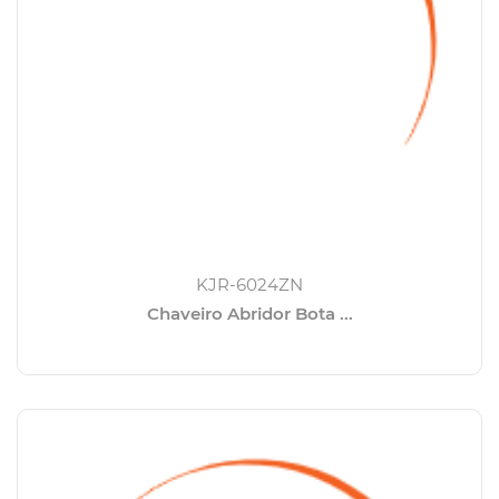
KJR-6024ZN
Chaveiro Abridor Bota ...