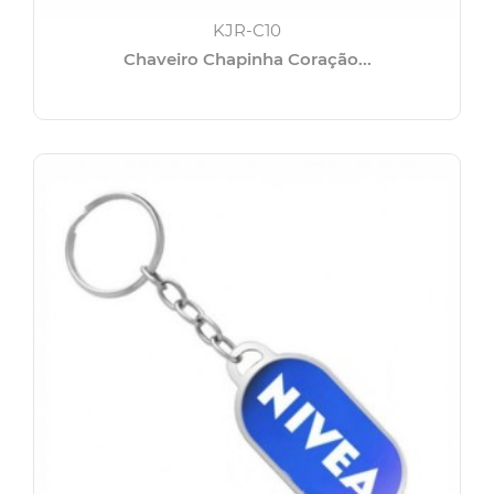
KJR-C10
Chaveiro Chapinha Coração...