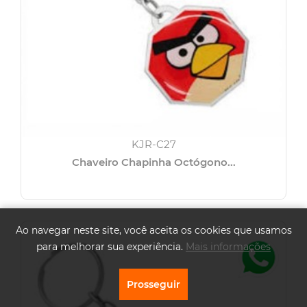
KJR-C27
Chaveiro Chapinha Octógono...
Ao navegar neste site, você aceita os cookies que usamos
para melhorar sua experiência.
Mais informações
Prosseguir