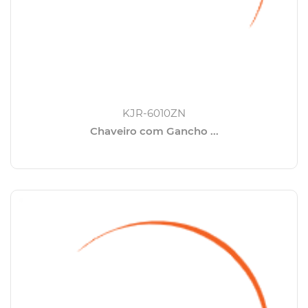
KJR-6010ZN
Chaveiro com Gancho ...