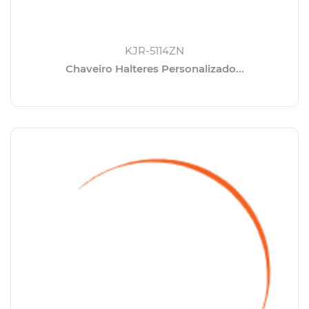
KJR-5114ZN
Chaveiro Halteres Personalizado...