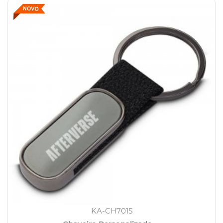
KA-CH7015