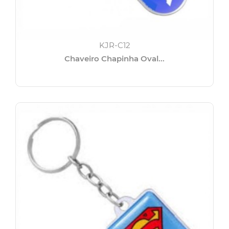
KJR-C12
Chaveiro Chapinha Oval...