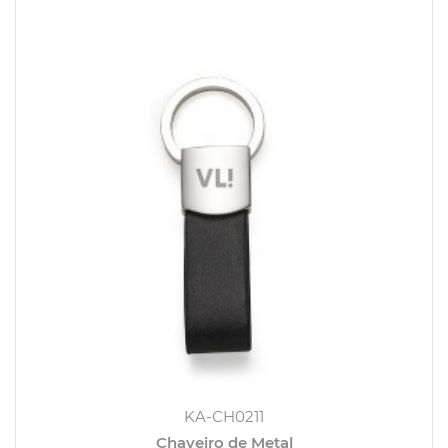
KA-CH0211
Chaveiro de Metal