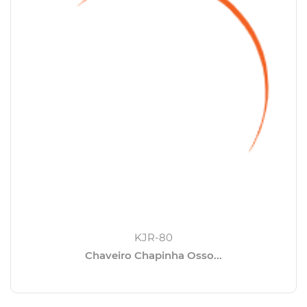
KJR-80
Chaveiro Chapinha Osso...