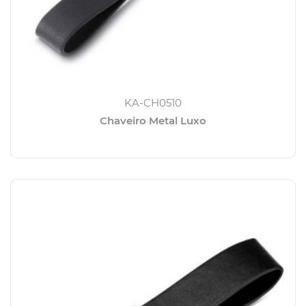
KA-CH0510
Chaveiro Metal Luxo