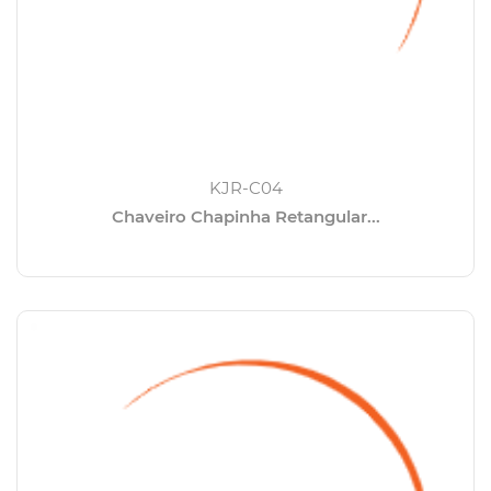
KJR-C04
Chaveiro Chapinha Retangular...