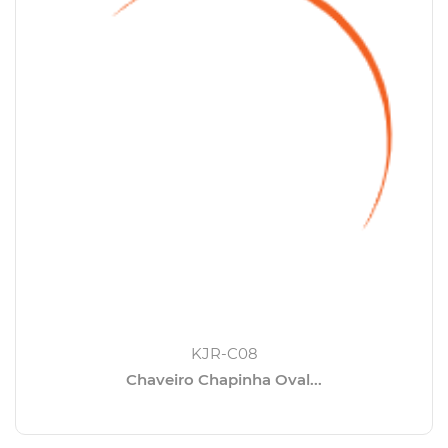
KJR-C08
Chaveiro Chapinha Oval...