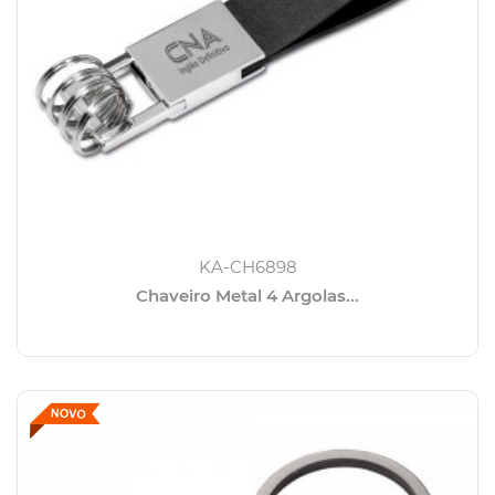
KA-CH6898
Chaveiro Metal 4 Argolas...