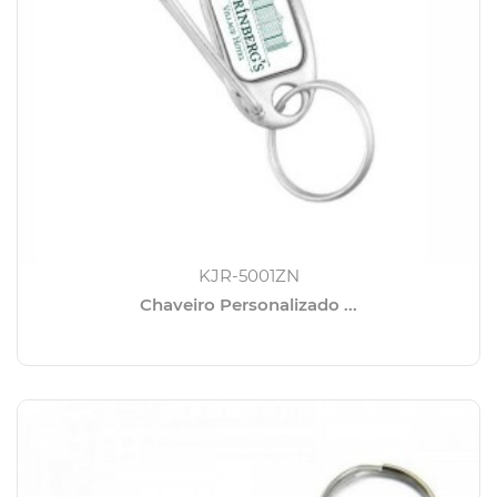
KJR-5001ZN
Chaveiro Personalizado ...