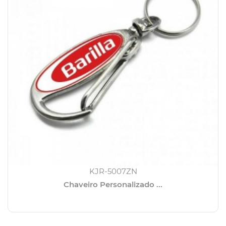
KJR-5007ZN
Chaveiro Personalizado ...