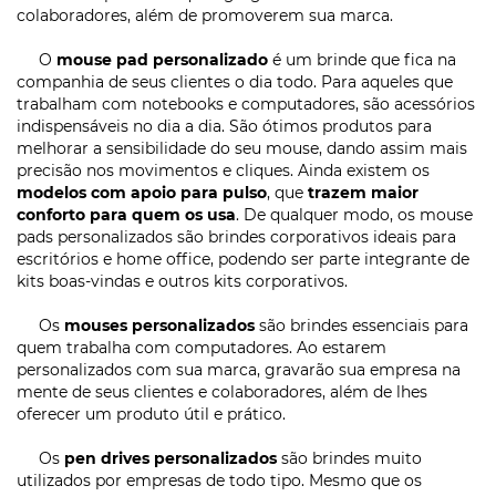
colaboradores, além de promoverem sua marca.
O
mouse pad personalizado
é um brinde que fica na
companhia de seus clientes o dia todo. Para aqueles que
trabalham com notebooks e computadores, são acessórios
indispensáveis no dia a dia. São ótimos produtos para
melhorar a sensibilidade do seu mouse, dando assim mais
precisão nos movimentos e cliques. Ainda existem os
modelos com apoio para pulso
, que
trazem maior
conforto para quem os usa
. De qualquer modo, os mouse
pads personalizados são brindes corporativos ideais para
escritórios e home office, podendo ser parte integrante de
kits boas-vindas e outros kits corporativos.
Os
mouses personalizados
são brindes essenciais para
quem trabalha com computadores. Ao estarem
personalizados com sua marca, gravarão sua empresa na
mente de seus clientes e colaboradores, além de lhes
oferecer um produto útil e prático.
Os
pen drives personalizados
são brindes muito
utilizados por empresas de todo tipo. Mesmo que os