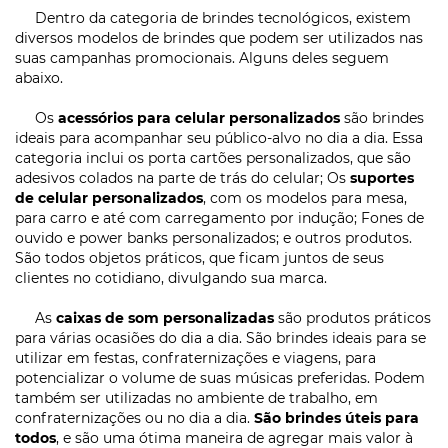
Dentro da categoria de brindes tecnológicos, existem
diversos modelos de brindes que podem ser utilizados nas
suas campanhas promocionais. Alguns deles seguem
abaixo.
Os
acessórios para celular personalizados
são brindes
ideais para acompanhar seu público-alvo no dia a dia. Essa
categoria inclui os porta cartões personalizados, que são
adesivos colados na parte de trás do celular; Os
suportes
de celular personalizados
, com os modelos para mesa,
para carro e até com carregamento por indução; Fones de
ouvido e power banks personalizados; e outros produtos.
São todos objetos práticos, que ficam juntos de seus
clientes no cotidiano, divulgando sua marca.
As
caixas de som personalizadas
são produtos práticos
para várias ocasiões do dia a dia. São brindes ideais para se
utilizar em festas, confraternizações e viagens, para
potencializar o volume de suas músicas preferidas. Podem
também ser utilizadas no ambiente de trabalho, em
confraternizações ou no dia a dia.
São brindes úteis para
todos
, e são uma ótima maneira de agregar mais valor à