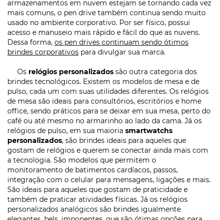
armazenamentos em nuvem estejam se tornando cada vez
mais comuns, o pen drive também continua sendo muito
usado no ambiente corporativo. Por ser físico, possui
acesso e manuseio mais rápido e fácil do que as nuvens.
Dessa forma,
os pen drives continuam sendo ótimos
brindes corporativos
para divulgar sua marca.
Os
relógios personalizados
são outra categoria dos
brindes tecnológicos. Existem os modelos de mesa e de
pulso, cada um com suas utilidades diferentes. Os relógios
de mesa são ideais para consultórios, escritórios e home
office, sendo práticos para se deixar em sua mesa, perto do
café ou até mesmo no armarinho ao lado da cama. Já os
relógios de pulso, em sua maioria
smartwatchs
personalizados
, são brindes ideais para aqueles que
gostam de relógios e querem se conectar ainda mais com
a tecnologia. São modelos que permitem o
monitoramento de batimentos cardíacos, passos,
integração com o celular para mensagens, ligações e mais.
São ideais para aqueles que gostam de praticidade e
também de praticar atividades físicas. Já os relógios
personalizados analógicos são brindes igualmente
elegantes, bels, imponentes, que são ótimas opções para