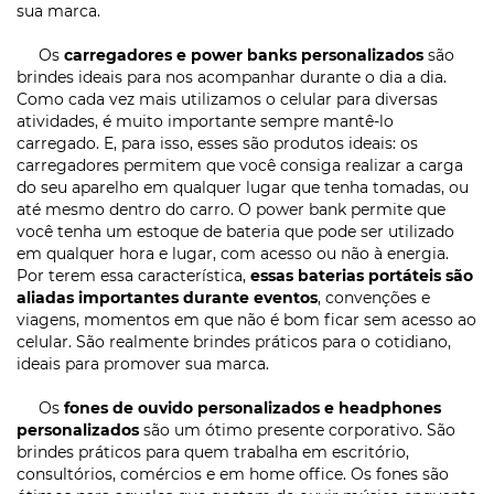
sua marca.
Os
carregadores e power banks personalizados
são
brindes ideais para nos acompanhar durante o dia a dia.
Como cada vez mais utilizamos o celular para diversas
atividades, é muito importante sempre mantê-lo
carregado. E, para isso, esses são produtos ideais: os
carregadores permitem que você consiga realizar a carga
do seu aparelho em qualquer lugar que tenha tomadas, ou
até mesmo dentro do carro. O power bank permite que
você tenha um estoque de bateria que pode ser utilizado
em qualquer hora e lugar, com acesso ou não à energia.
Por terem essa característica,
essas baterias portáteis são
aliadas importantes durante eventos
, convenções e
viagens, momentos em que não é bom ficar sem acesso ao
celular. São realmente brindes práticos para o cotidiano,
ideais para promover sua marca.
Os
fones de ouvido personalizados e headphones
personalizados
são um ótimo presente corporativo. São
brindes práticos para quem trabalha em escritório,
consultórios, comércios e em home office. Os fones são