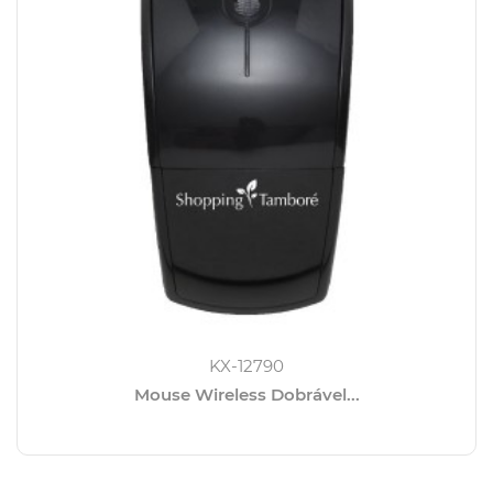
KX-12790
Mouse Wireless Dobrável...