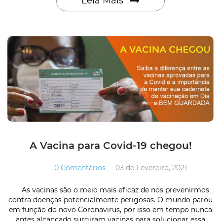
Leia Mais
A Vacina para Covid-19 chegou!
0 Comentários
03 de Fevereiro, 2021
As vacinas são o meio mais eficaz de nos prevenirmos
contra doenças potencialmente perigosas. O mundo parou
em função do novo Coronavirus, por isso em tempo nunca
antes alcançado surgiram vacinas para solucionar essa