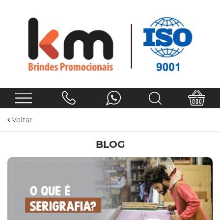
Voltar
BLOG