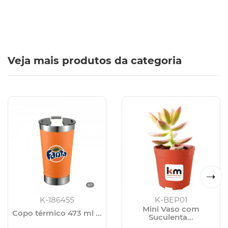
Veja mais produtos da categoria
K-18645S
K-BEP01
Mini Vaso com
Copo térmico 473 ml ...
Suculenta...