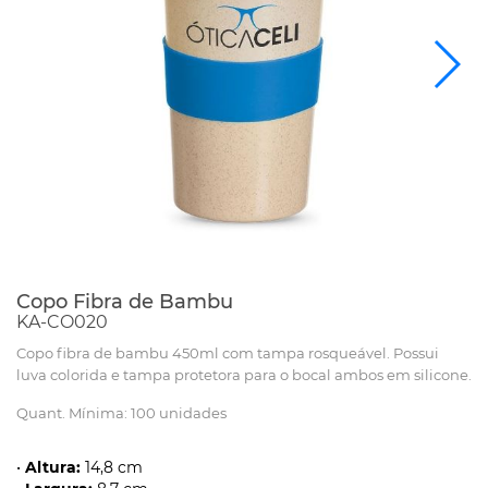
Copo Fibra de Bambu
KA-CO020
Copo fibra de bambu 450ml com tampa rosqueável. Possui
luva colorida e tampa protetora para o bocal ambos em silicone.
Quant. Mínima: 100 unidades
•
Altura:
14,8 cm