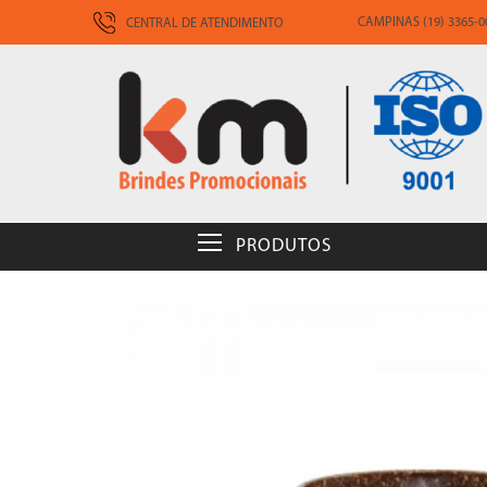
CAMPINAS (19) 3365-00
CENTRAL DE ATENDIMENTO
PRODUTOS