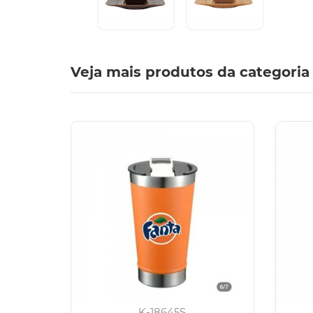
Veja mais produtos da categoria
K-18645S