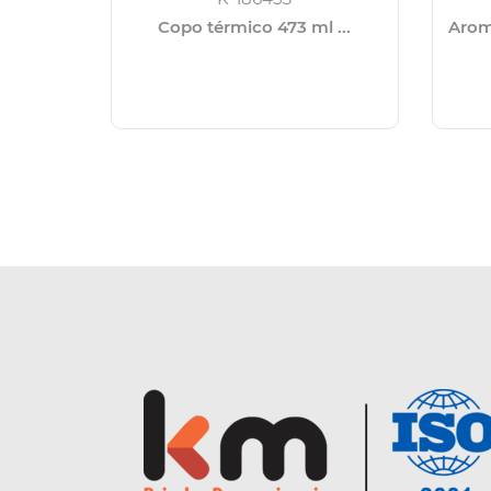
Copo térmico 473 ml ...
Arom