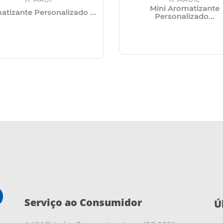
Mini Aromatizante
atizante Personalizado ...
Personalizado...
Serviço ao Consumidor
Ú