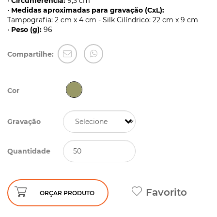
•
Circunferência:
9,3 cm
•
Medidas aproximadas para gravação (CxL):
Tampografia: 2 cm x 4 cm - Silk Cilíndrico: 22 cm x 9 cm
•
Peso (g):
96
Compartilhe:
Cor
Gravação
Quantidade
Favorito
ORÇAR PRODUTO