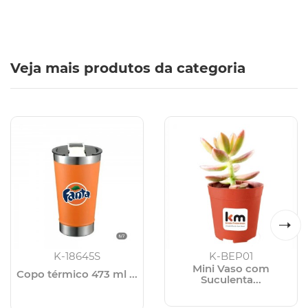
Veja mais produtos da categoria
K-18645S
K-BEP01
Mini Vaso com
Copo térmico 473 ml ...
Suculenta...