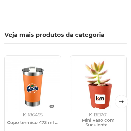
Veja mais produtos da categoria
K-18645S
K-BEP01
Mini Vaso com
Copo térmico 473 ml ...
Suculenta...