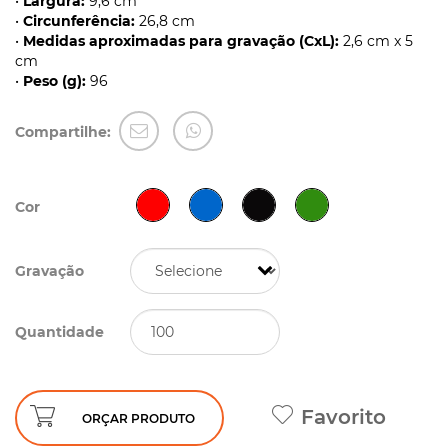
•
Largura:
9,6 cm
•
Circunferência:
26,8 cm
•
Medidas aproximadas para gravação (CxL):
2,6 cm x 5
cm
•
Peso (g):
96
Compartilhe:
Cor
Gravação
Quantidade
Favorito
ORÇAR PRODUTO