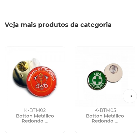
Veja mais produtos da categoria
K-BTM02
K-BTM05
Botton Metálico
Botton Metálico
Redondo ...
Redondo ...