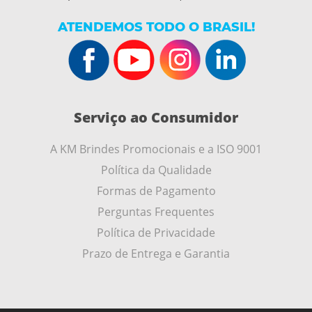
ATENDEMOS TODO O BRASIL!
Serviço ao Consumidor
A KM Brindes Promocionais e a ISO 9001
Política da Qualidade
Formas de Pagamento
Perguntas Frequentes
Política de Privacidade
Prazo de Entrega e Garantia