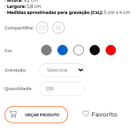
•
Altura:
9,2 cm
•
Largura:
5,8 cm
•
Medidas aproximadas para gravação (CxL):
5 cm x 4 cm
Compartilhe:
Cor
Gravação
Quantidade
Favorito
ORÇAR PRODUTO