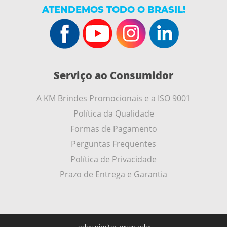
ATENDEMOS TODO O BRASIL!
Serviço ao Consumidor
A KM Brindes Promocionais e a ISO 9001
Política da Qualidade
Formas de Pagamento
Perguntas Frequentes
Política de Privacidade
Prazo de Entrega e Garantia