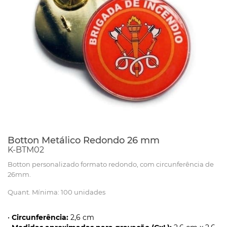
Botton Metálico Redondo 26 mm
K-BTM02
Botton personalizado formato redondo, com circunferência de
26mm.
Quant. Mínima: 100 unidades
•
Circunferência:
2,6 cm