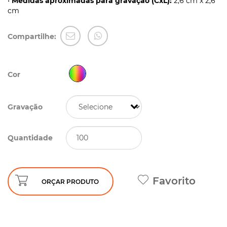
•
Medidas aproximadas para gravação (CxL):
2,6 cm x 2,6
cm
Compartilhe:
Cor
Gravação
Quantidade
Favorito
ORÇAR PRODUTO