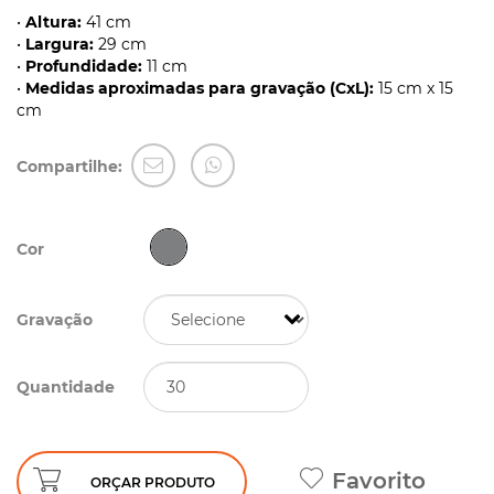
•
Altura:
41 cm
•
Largura:
29 cm
•
Profundidade:
11 cm
•
Medidas aproximadas para gravação (CxL):
15 cm x 15
cm
Compartilhe:
Cor
Gravação
Quantidade
Favorito
ORÇAR PRODUTO