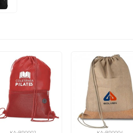
KA-BP0002
KA-BP0004