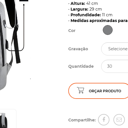
•
Altura:
41 cm
•
Largura:
29 cm
•
Profundidade:
11 cm
•
Medidas aproximadas para 
Cor
Gravação
Quantidade
ORÇAR PRODUTO
Compartilhe: