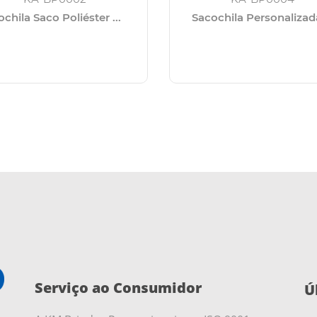
chila Saco Poliéster ...
Sacochila Personalizada
Serviço ao Consumidor
Ú