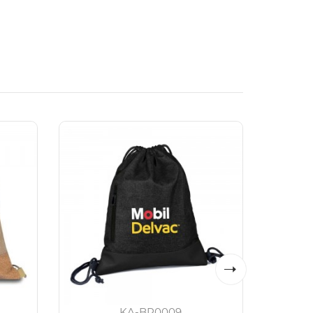
KA-BP0009