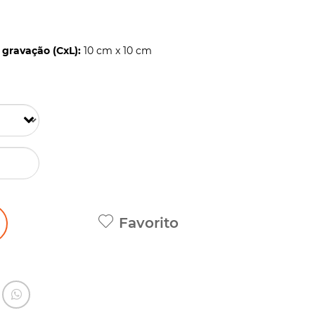
gravação (CxL):
10 cm x 10 cm
Favorito