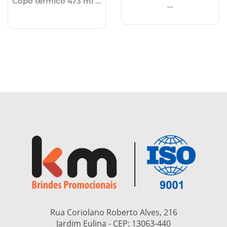
Copo térmico 473 ml ...
...
Rua Coriolano Roberto Alves, 216
Jardim Eulina - CEP:
13063-440