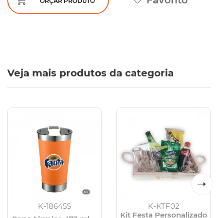
Favorito
ORÇAR PRODUTO
Veja mais produtos da categoria
K-18645S
K-KTF02
Kit Festa Personalizado