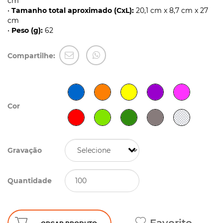
cm
•
Tamanho total aproximado (CxL):
20,1 cm x 8,7 cm x 27
cm
•
Peso (g):
62
Compartilhe:
Cor
Gravação
Quantidade