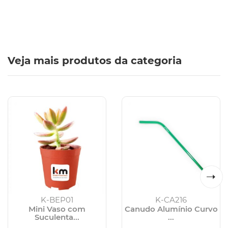
Veja mais produtos da categoria
K-BEP01
K-CA216
Mini Vaso com
Canudo Alumínio Curvo
Suculenta...
...