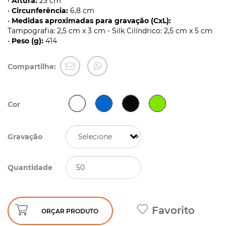
•
Altura:
23 cm
•
Circunferência:
6,8 cm
•
Medidas aproximadas para gravação (CxL):
Tampografia: 2,5 cm x 3 cm - Silk Cilíndrico: 2,5 cm x 5 cm
•
Peso (g):
414
Compartilhe:
Cor
Gravação
Quantidade
Favorito
ORÇAR PRODUTO