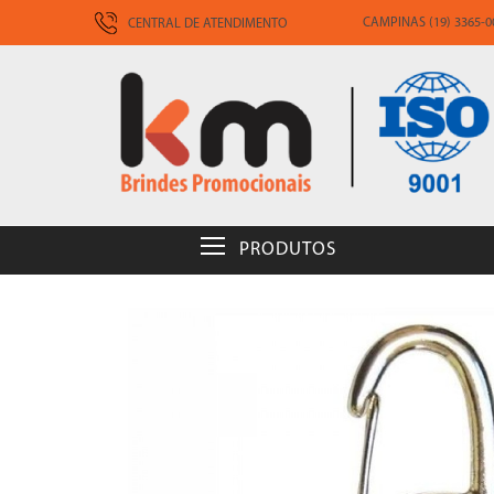
CAMPINAS (19) 3365-00
CENTRAL DE ATENDIMENTO
PRODUTOS