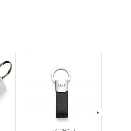
KA-CH0211