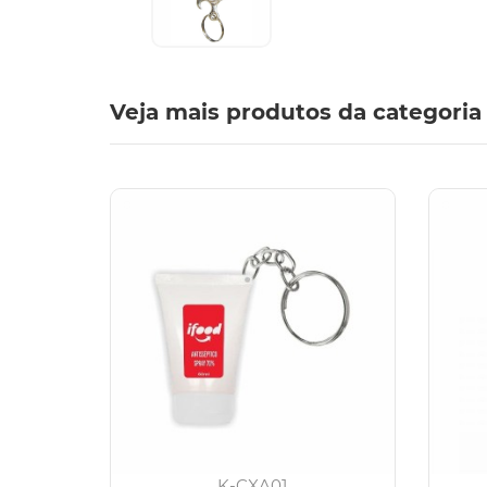
Veja mais produtos da categoria
K-CXA01