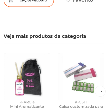
Favorito
ORÇAR PRODUTO
Veja mais produtos da categoria
K-AR01e
K-CST1
Mini Aromatizante
Caixa customizada para