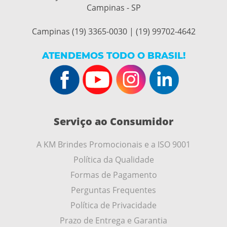
Campinas - SP
Campinas (19) 3365-0030 | (19) 99702-4642
ATENDEMOS TODO O BRASIL!
Serviço ao Consumidor
A KM Brindes Promocionais e a ISO 9001
Política da Qualidade
Formas de Pagamento
Perguntas Frequentes
Política de Privacidade
Prazo de Entrega e Garantia