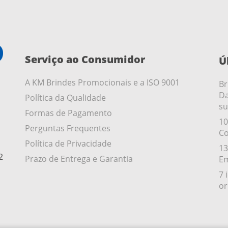
Serviço ao Consumidor
Ú
A KM Brindes Promocionais e a ISO 9001
Br
Da
Política da Qualidade
su
Formas de Pagamento
10
Perguntas Frequentes
Co
Política de Privacidade
13
2
Prazo de Entrega e Garantia
Em
7 
or