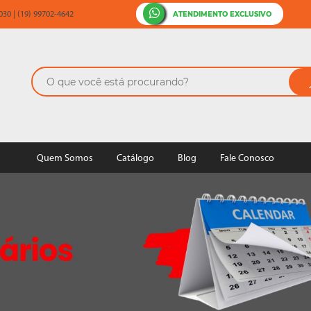
ATENDIMENTO EXCLUSIVO
30 | (19) 99702-4642
Quem Somos
Catálogo
Blog
Fale Conosco