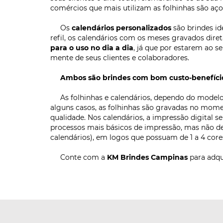
comércios que mais utilizam as folhinhas são aço
Os
calendários personalizados
são brindes id
refil, os calendários com os meses gravados dir
para o uso no dia a dia
, já que por estarem ao s
mente de seus clientes e colaboradores.
Ambos são brindes com bom custo-benefíci
As folhinhas e calendários, dependo do modelo, 
alguns casos, as folhinhas são gravadas no mome
qualidade. Nos calendários, a impressão digital s
processos mais básicos de impressão, mas não deixa
calendários), em logos que possuam de 1 a 4 core
Conte com a
KM Brindes Campinas
para adqu