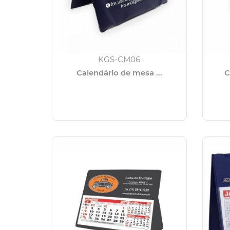
KGS-CM06
Calendário de mesa ...
C