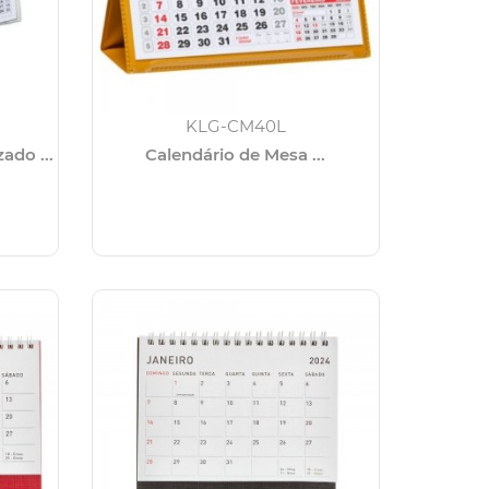
KLG-CM40L
ado ...
Calendário de Mesa ...