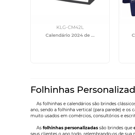
KLG-CM42L
Calendário 2024 de ...
C
Folhinhas Personalizad
As folhinhas e calendários são brindes clássico
ano, sendo a folhinha vertical (para parede) e o
muito usados em comércios, consultórios e escri
As
folhinhas personalizadas
são brindes que
seus clientes o ano todo, relembrando-os de sua