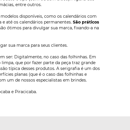
ácias, entre outros.
os modelos disponíveis, como os calendários com
a e até os calendários permanentes.
São práticos
 são ótimos para divulgar sua marca, fixando-a na
ar sua marca para seus clientes.
 ser: Digitalmente, no caso das folhinhas. Em
impa, que por fazer parte da peça traz grande
são típica desses produtos. A serigrafia é um dos
rfícies planas (que é o caso das folhinhas e
com um de nossos especialistas em brindes.
caba e Piracicaba.