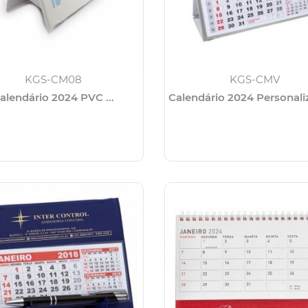
KGS-CM08
KGS-CMV
alendário 2024 PVC ...
Calendário 2024 Personaliz