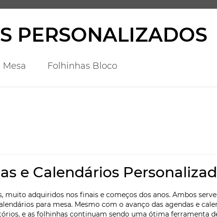
S PERSONALIZADOS
e Mesa
Folhinhas Bloco
as e Calendários Personaliza
s, muito adquiridos nos finais e começos dos anos. Ambos serv
s calendários para mesa. Mesmo com o avanço das agendas e cale
tórios, e as folhinhas continuam sendo uma ótima ferramenta de