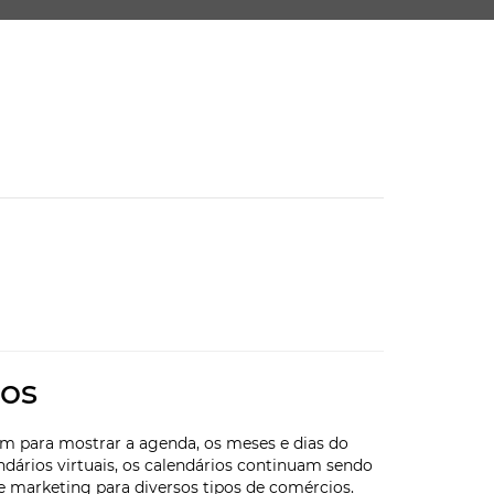
dos
em para mostrar a agenda, os meses e dias do
ndários virtuais, os calendários continuam sendo
 marketing para diversos tipos de comércios.