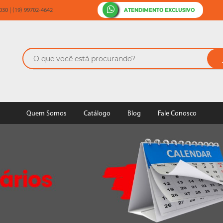
ATENDIMENTO EXCLUSIVO
30 | (19) 99702-4642
Quem Somos
Catálogo
Blog
Fale Conosco