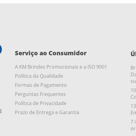
Serviço ao Consumidor
Ú
A KM Brindes Promocionais e a ISO 9001
Br
Da
Política da Qualidade
su
Formas de Pagamento
10
Perguntas Frequentes
Co
Política de Privacidade
13
2
Prazo de Entrega e Garantia
Em
7 
or