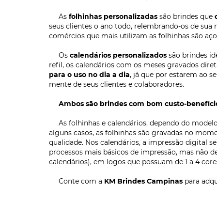
As
folhinhas personalizadas
são brindes que
seus clientes o ano todo, relembrando-os de sua
comércios que mais utilizam as folhinhas são aço
Os
calendários personalizados
são brindes id
refil, os calendários com os meses gravados dir
para o uso no dia a dia
, já que por estarem ao s
mente de seus clientes e colaboradores.
Ambos são brindes com bom custo-benefíci
As folhinhas e calendários, dependo do modelo, 
alguns casos, as folhinhas são gravadas no mome
qualidade. Nos calendários, a impressão digital s
processos mais básicos de impressão, mas não deixa
calendários), em logos que possuam de 1 a 4 core
Conte com a
KM Brindes Campinas
para adqu