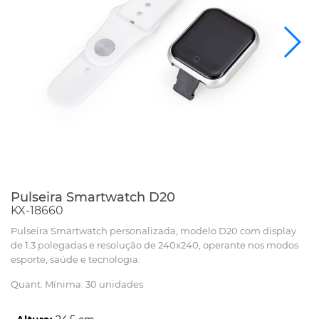
Pulseira Smartwatch D20
KX-18660
Pulseira Smartwatch personalizada, modelo D20 com display
de 1.3 polegadas e resolução de 240x240, operante nos modos
esporte, saúde e tecnologia.
Quant. Mínima: 30 unidades