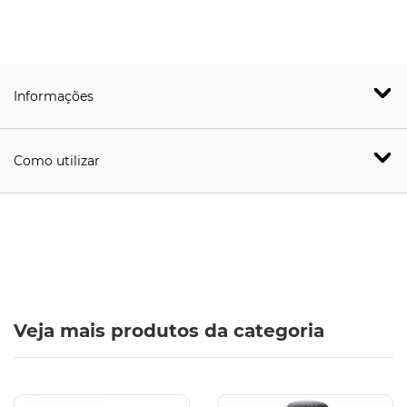
Informações
Como utilizar
Veja mais produtos da categoria