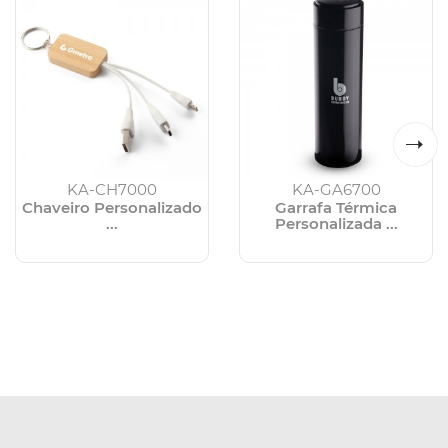
KA-CH7000
KA-GA6700
Chaveiro Personalizado
Garrafa Térmica
...
Personalizada ...