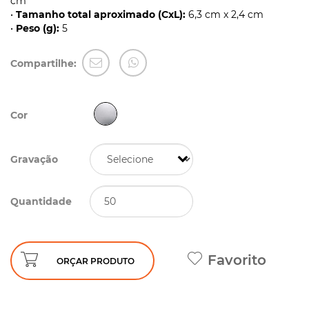
cm
•
Tamanho total aproximado (CxL):
6,3 cm x 2,4 cm
•
Peso (g):
5
Compartilhe:
Cor
Gravação
Quantidade
Favorito
ORÇAR PRODUTO