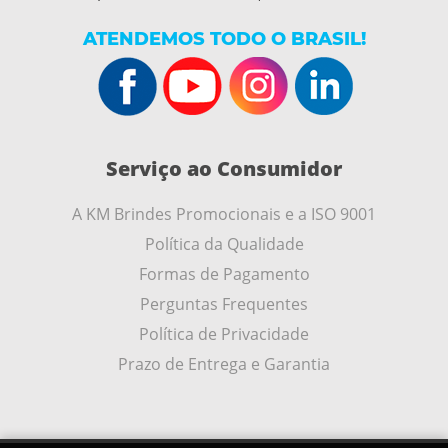
ATENDEMOS TODO O BRASIL!
Serviço ao Consumidor
A KM Brindes Promocionais e a ISO 9001
Política da Qualidade
Formas de Pagamento
Perguntas Frequentes
Política de Privacidade
Prazo de Entrega e Garantia