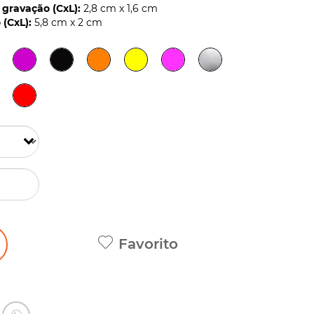
gravação (CxL):
2,8 cm x 1,6 cm
(CxL):
5,8 cm x 2 cm
Favorito