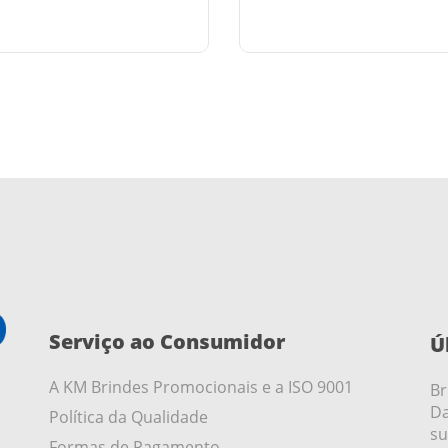
Serviço ao Consumidor
Ú
A KM Brindes Promocionais e a ISO 9001
Br
Da
Política da Qualidade
su
Formas de Pagamento