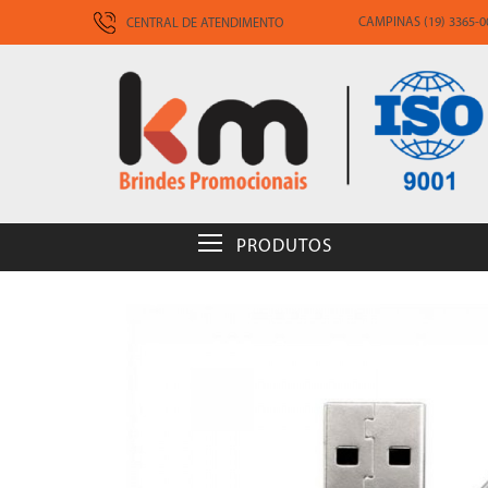
CAMPINAS (19) 3365-00
CENTRAL DE ATENDIMENTO
PRODUTOS