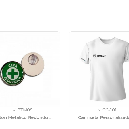
K-BTM05
K-CGC01
ton Metálico Redondo ...
Camiseta Personalizada 