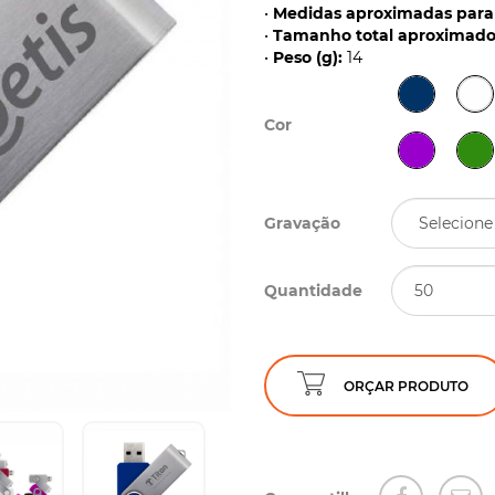
•
Medidas aproximadas para 
•
Tamanho total aproximado 
•
Peso (g):
14
Cor
Gravação
Quantidade
ORÇAR PRODUTO