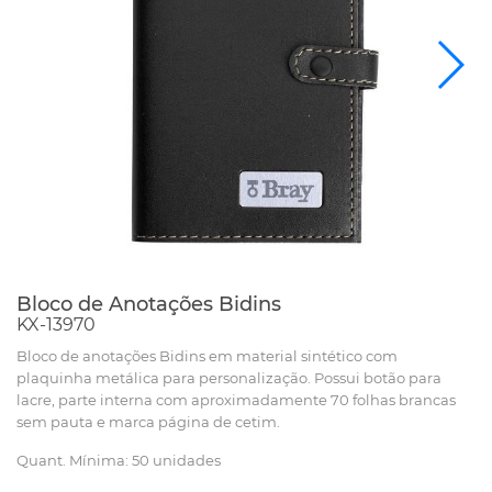
Bloco de Anotações Bidins
KX-13970
Bloco de anotações Bidins em material sintético com
plaquinha metálica para personalização. Possui botão para
lacre, parte interna com aproximadamente 70 folhas brancas
sem pauta e marca página de cetim.
Quant. Mínima: 50 unidades