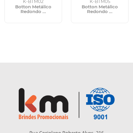
K-BTM02
K-BTM05
Botton Metálico
Botton Metálico
Redondo ...
Redondo ...