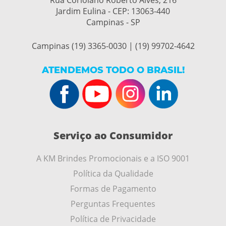
Rua Coriolano Roberto Alves, 216
Jardim Eulina - CEP:
13063-440
Campinas - SP
Campinas (19) 3365-0030 | (19) 99702-4642
ATENDEMOS TODO O BRASIL!
Serviço ao Consumidor
A KM Brindes Promocionais e a ISO 9001
Política da Qualidade
Formas de Pagamento
Perguntas Frequentes
Política de Privacidade