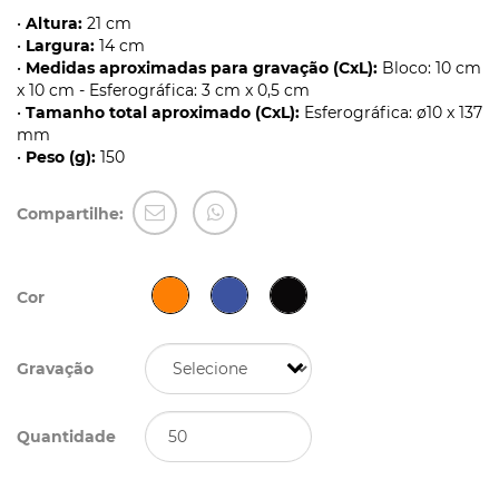
•
Altura:
21 cm
•
Largura:
14 cm
•
Medidas aproximadas para gravação (CxL):
Bloco: 10 cm
x 10 cm - Esferográfica: 3 cm x 0,5 cm
•
Tamanho total aproximado (CxL):
Esferográfica: ø10 x 137
mm
•
Peso (g):
150
Compartilhe:
Cor
Gravação
Quantidade