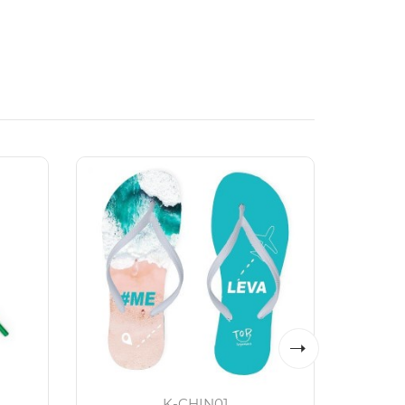
K-CHIN01