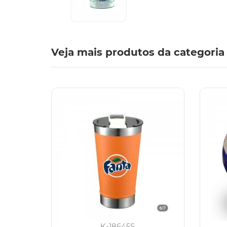
Veja mais produtos da categoria
K-18645S