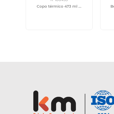
Copo térmico 473 ml ...
Bo