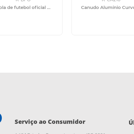
la de futebol oficial ...
Canudo Alumínio Curvo 
Serviço ao Consumidor
Ú