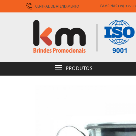
CAMPINAS (19) 3365-00
CENTRAL DE ATENDIMENTO
PRODUTOS