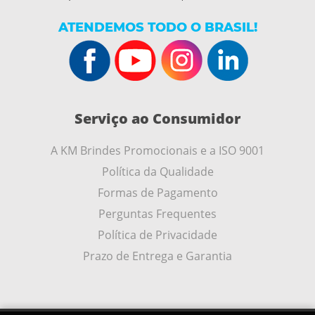
ATENDEMOS TODO O BRASIL!
Serviço ao Consumidor
A KM Brindes Promocionais e a ISO 9001
Política da Qualidade
Formas de Pagamento
Perguntas Frequentes
Política de Privacidade
Prazo de Entrega e Garantia