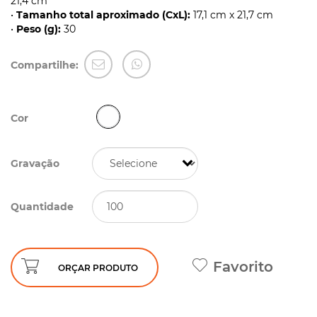
21,4 cm
•
Tamanho total aproximado (CxL):
17,1 cm x 21,7 cm
•
Peso (g):
30
Compartilhe:
Cor
Gravação
Quantidade
Favorito
ORÇAR PRODUTO