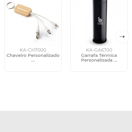
KA-CH7000
KA-GA6700
Chaveiro Personalizado
Garrafa Térmica
...
Personalizada ...