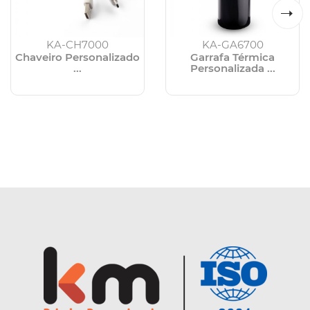
KA-CH7000
KA-GA6700
Chaveiro Personalizado
Garrafa Térmica
...
Personalizada ...