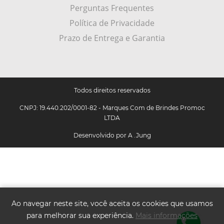
Perguntas Frequentes
Política de Privacidade
Prazo de Entrega e Garantia
Todos direitos reservados
CNPJ: 19.440.202/0001-82 - Marques Com de Brindes Promoc
LTDA
Desenvolvido por
A .Jung
Ao navegar neste site, você aceita os cookies que usamos
para melhorar sua experiência.
Mais informações