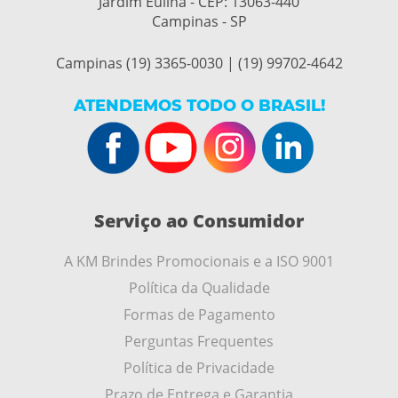
Jardim Eulina - CEP:
13063-440
Campinas - SP
Campinas (19) 3365-0030 | (19) 99702-4642
ATENDEMOS TODO O BRASIL!
Serviço ao Consumidor
A KM Brindes Promocionais e a ISO 9001
Política da Qualidade
Formas de Pagamento
Perguntas Frequentes
Política de Privacidade
Prazo de Entrega e Garantia