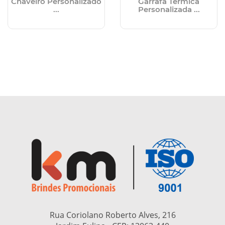
Chaveiro Personalizado
Garrafa Térmica
...
Personalizada ...
Rua Coriolano Roberto Alves, 216