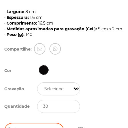
•
Largura:
8 cm
•
Espessura:
1,6 cm
•
Comprimento:
16,5 cm
•
Medidas aproximadas para gravação (CxL):
5 cm x 2 cm
•
Peso (g):
140
Compartilhe:
Cor
Gravação
Quantidade