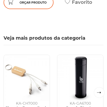
Favorito
ORÇAR PRODUTO
Veja mais produtos da categoria
KA-CH7000
KA-GA6700