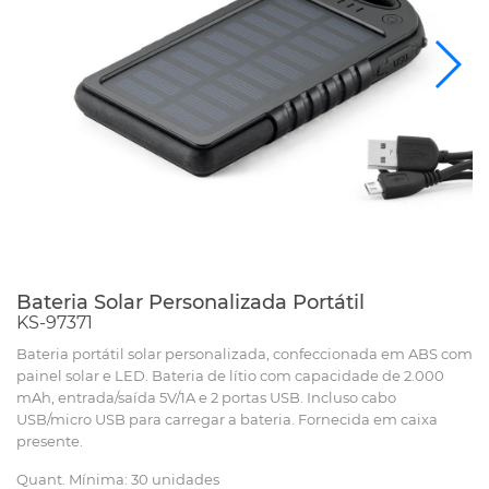
Bateria Solar Personalizada Portátil
KS-97371
Bateria portátil solar personalizada, confeccionada em ABS com
painel solar e LED. Bateria de lítio com capacidade de 2.000
mAh, entrada/saída 5V/1A e 2 portas USB. Incluso cabo
USB/micro USB para carregar a bateria. Fornecida em caixa
presente.
Quant. Mínima: 30 unidades