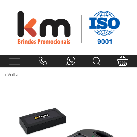
Voltar