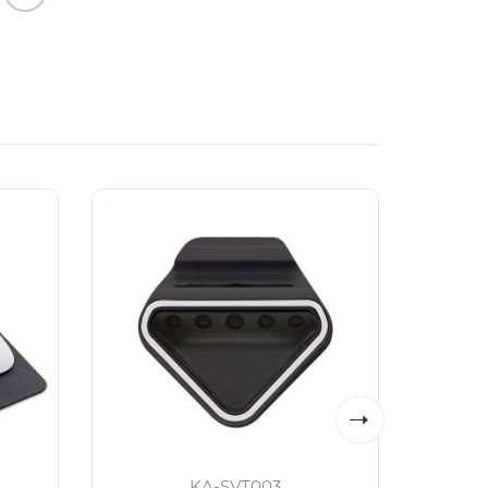
KA-SVT003