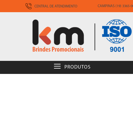
CAMPINAS (19) 3365-00
CENTRAL DE ATENDIMENTO
PRODUTOS