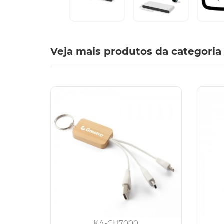
Veja mais produtos da categoria
KA-CH7000