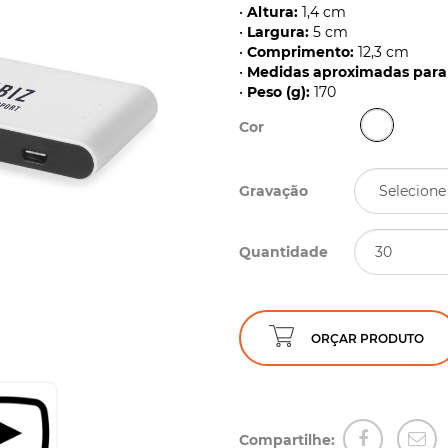
•
Altura:
1,4 cm
•
Largura:
5 cm
•
Comprimento:
12,3 cm
•
Medidas aproximadas para 
•
Peso (g):
170
Cor
Gravação
Quantidade
ORÇAR PRODUTO
Compartilhe: